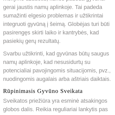
gerai jaustis namų aplinkoje. Tai padeda
sumažinti elgesio problemas ir užtikrintai
integruoti gyvūną į šeimą. Globėjas turi būti
pasirengęs skirti laiko ir kantrybės, kad
pasiekių gerų rezultatų.
Svarbu užtikrinti, kad gyvūnas būtų saugus
namų aplinkoje, kad nesusidurtų su
potencialiai pavojingomis situacijomis, pvz.,
nuodingomis augalais arba aštriais daiktais.
Rūpinimasis Gyvūno Sveikata
Sveikatos priežiūra yra esminė atsakingos
globos dalis. Reikia reguliariai lankytis pas