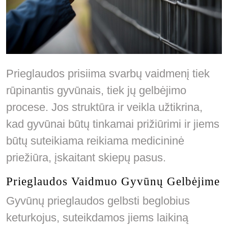
Prieglaudos prisiima svarbų vaidmenį tiek
rūpinantis gyvūnais, tiek jų gelbėjimo
procese. Jos struktūra ir veikla užtikrina,
kad gyvūnai būtų tinkamai prižiūrimi ir jiems
būtų suteikiama reikiama medicininė
priežiūra, įskaitant skiepų pasus.
Prieglaudos Vaidmuo Gyvūnų Gelbėjime
Gyvūnų prieglaudos gelbsti beglobius
keturkojus, suteikdamos jiems laikiną