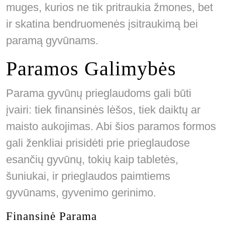
muges, kurios ne tik pritraukia žmones, bet
ir skatina bendruomenės įsitraukimą bei
paramą gyvūnams.
Paramos Galimybės
Parama gyvūnų prieglaudoms gali būti
įvairi: tiek finansinės lėšos, tiek daiktų ar
maisto aukojimas. Abi šios paramos formos
gali ženkliai prisidėti prie prieglaudose
esančių gyvūnų, tokių kaip tabletės,
šuniukai, ir prieglaudos paimtiems
gyvūnams, gyvenimo gerinimo.
Finansinė Parama