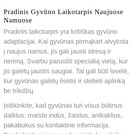
Pradinis Gyvūno Laikotarpis Naujuose
Namuose
Pradinis laikotarpis yra kritiškas gyvūno
adaptacijai. Kai gyvūnas pirmąkart atvyksta
į naujus namus, jis gali jausti stresą ir
nerimą. Svarbu paruošti specialią vietą, kur
jis galėtų jaustis saugiai. Tai gali būti lovelė,
kur gyvūnas galėtų ilsėtis ir stebėti aplinką
be trikdžių.
Įsitikinkite, kad gyvūnas turi visus būtinus
daiktus:
maisto indus
, žaislus, antkaklius,
pakabukus su kontaktine informacija.