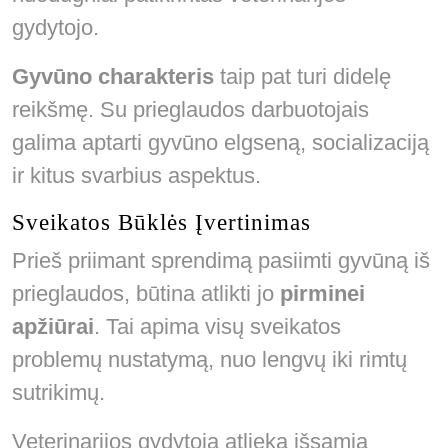
gydytojo.
Gyvūno charakteris
taip pat turi didelę
reikšmę. Su prieglaudos darbuotojais
galima aptarti gyvūno elgseną, socializaciją
ir kitus svarbius aspektus.
Sveikatos Būklės Įvertinimas
Prieš priimant sprendimą pasiimti gyvūną iš
prieglaudos, būtina atlikti jo
pirminei
apžiūrai
. Tai apima visų sveikatos
problemų nustatymą, nuo lengvų iki rimtų
sutrikimų.
Veterinarijos gydytoją atlieka išsamią