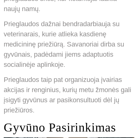
naujų namų.
Prieglaudos dažnai bendradarbiauja su
veterinarais, kurie atlieka kasdienę
medicininę priežiūrą. Savanoriai dirba su
gyvūnais, padėdami jiems adaptuotis
socialinėje aplinkoje.
Prieglaudos taip pat organizuoja įvairias
akcijas ir renginius, kurių metu žmonės gali
įsigyti gyvūnus ar pasikonsultuoti dėl jų
priežiūros.
Gyvūno Pasirinkimas