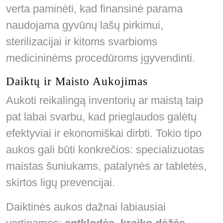
verta paminėti, kad finansinė parama
naudojama gyvūnų lašų pirkimui,
sterilizacijai ir kitoms svarbioms
medicininėms procedūroms įgyvendinti.
Daiktų ir Maisto Aukojimas
Aukoti reikalingą inventorių ar maistą taip
pat labai svarbu, kad prieglaudos galėtų
efektyviai ir ekonomiškai dirbti. Tokio tipo
aukos gali būti konkrečios: specializuotas
maistas šuniukams, patalynės ar tabletės,
skirtos ligų prevencijai.
Daiktinės aukos dažnai labiausiai