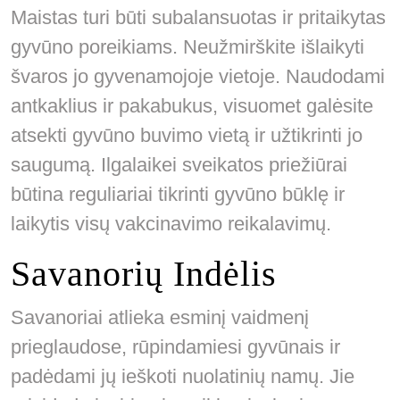
Maistas turi būti subalansuotas ir pritaikytas
gyvūno poreikiams. Neužmirškite išlaikyti
švaros jo gyvenamojoje vietoje. Naudodami
antkaklius ir pakabukus, visuomet galėsite
atsekti gyvūno buvimo vietą ir užtikrinti jo
saugumą. Ilgalaikei sveikatos priežiūrai
būtina reguliariai tikrinti gyvūno būklę ir
laikytis visų vakcinavimo reikalavimų.
Savanorių Indėlis
Savanoriai atlieka esminį vaidmenį
prieglaudose, rūpindamiesi gyvūnais ir
padėdami jų ieškoti nuolatinių namų. Jie