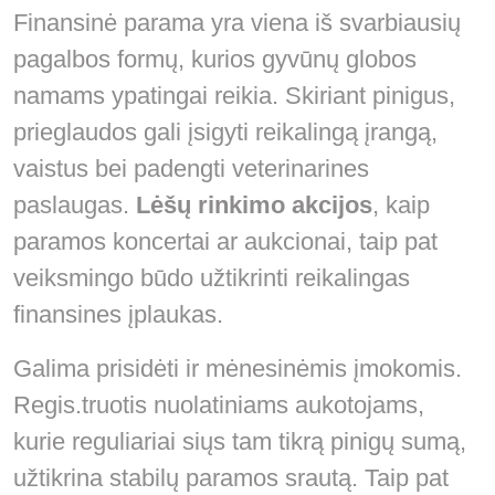
Finansinė parama yra viena iš svarbiausių
pagalbos formų, kurios gyvūnų globos
namams ypatingai reikia. Skiriant pinigus,
prieglaudos gali įsigyti reikalingą įrangą,
vaistus bei padengti veterinarines
paslaugas.
Lėšų rinkimo akcijos
, kaip
paramos koncertai ar aukcionai, taip pat
veiksmingo būdo užtikrinti reikalingas
finansines įplaukas.
Galima prisidėti ir mėnesinėmis įmokomis.
Regis.truotis nuolatiniams aukotojams,
kurie reguliariai siųs tam tikrą pinigų sumą,
užtikrina stabilų paramos srautą. Taip pat