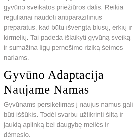
gyvūno sveikatos priežiūros dalis. Reikia
reguliariai naudoti antiparazitinius
preparatus, kad būtų išvengta blusų, erkių ir
kirmėlių. Tai padeda išlaikyti gyvūną sveiką
ir sumažina ligų pernešimo riziką šeimos
nariams.
Gyvūno Adaptacija
Naujame Namas
Gyvūnams persikėlimas į naujus namus gali
būti iššūkis. Todėl svarbu užtikrinti šiltą ir
jaukią aplinką bei daugybę meilės ir
dėmesio.