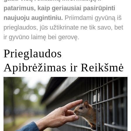
patarimus, kaip geriausiai pasirūpinti
naujuoju augintiniu.
Priimdami gyvūną iš
prieglaudos, jūs užtikrinate ne tik savo, bet
ir gyvūno laimę bei gerovę.
Prieglaudos
Apibrėžimas ir Reikšmė