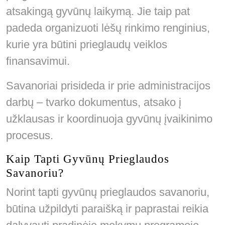
atsakingą gyvūnų laikymą. Jie taip pat
padeda organizuoti lėšų rinkimo renginius,
kurie yra būtini prieglaudų veiklos
finansavimui.
Savanoriai prisideda ir prie administracijos
darbų – tvarko dokumentus, atsako į
užklausas ir koordinuoja gyvūnų įvaikinimo
procesus.
Kaip Tapti Gyvūnų Prieglaudos
Savanoriu?
Norint tapti gyvūnų prieglaudos savanoriu,
būtina užpildyti paraišką ir paprastai reikia