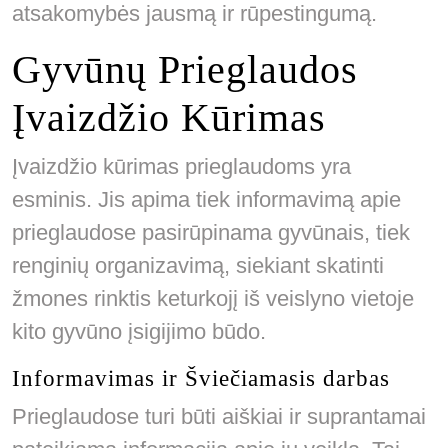
atsakomybės jausmą ir rūpestingumą.
Gyvūnų Prieglaudos
Įvaizdžio Kūrimas
Įvaizdžio kūrimas prieglaudoms yra
esminis. Jis apima tiek informavimą apie
prieglaudose pasirūpinama gyvūnais, tiek
renginių organizavimą, siekiant skatinti
žmones rinktis keturkojį iš veislyno vietoje
kito gyvūno įsigijimo būdo.
Informavimas ir Šviečiamasis darbas
Prieglaudose turi būti aiškiai ir suprantamai