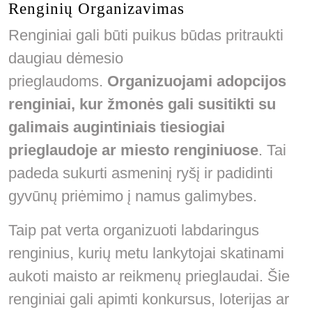
Renginių Organizavimas
Renginiai gali būti puikus būdas pritraukti
daugiau dėmesio
prieglaudoms.
Organizuojami adopcijos
renginiai, kur žmonės gali susitikti su
galimais augintiniais tiesiogiai
prieglaudoje ar miesto renginiuose
. Tai
padeda sukurti asmeninį ryšį ir padidinti
gyvūnų priėmimo į namus galimybes.
Taip pat verta organizuoti labdaringus
renginius, kurių metu lankytojai skatinami
aukoti maisto ar reikmenų prieglaudai. Šie
renginiai gali apimti konkursus, loterijas ar