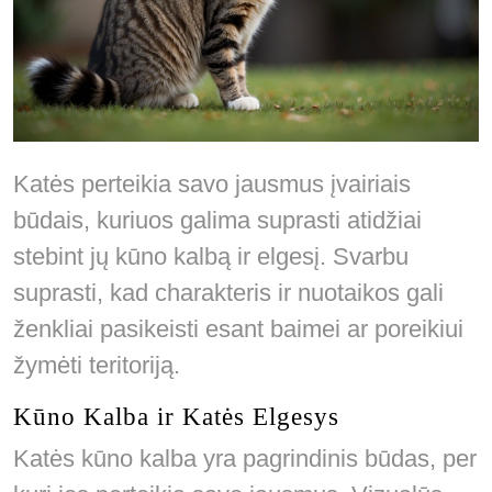
Katės perteikia savo jausmus įvairiais
būdais, kuriuos galima suprasti atidžiai
stebint jų kūno kalbą ir elgesį. Svarbu
suprasti, kad charakteris ir nuotaikos gali
ženkliai pasikeisti esant baimei ar poreikiui
žymėti teritoriją.
Kūno Kalba ir Katės Elgesys
Katės kūno kalba yra pagrindinis būdas, per