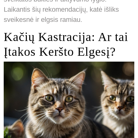
Laikantis šių rekomendacijų, katė išliks
sveikesnė ir elgsis ramiau.
Kačių Kastracija: Ar tai
Įtakos Keršto Elgesį?