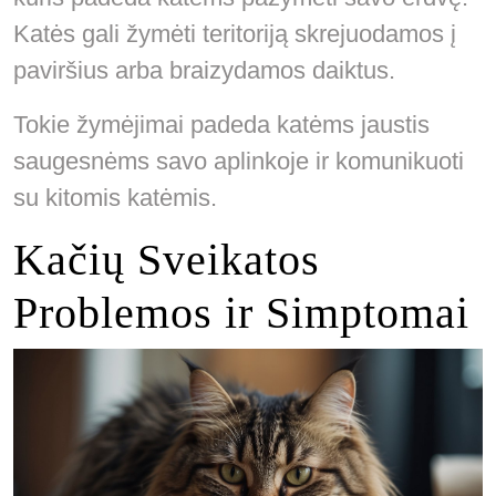
Katės gali žymėti teritoriją skrejuodamos į
paviršius arba braizydamos daiktus.
Tokie žymėjimai padeda katėms jaustis
saugesnėms savo aplinkoje ir komunikuoti
su kitomis katėmis.
Kačių Sveikatos
Problemos ir Simptomai