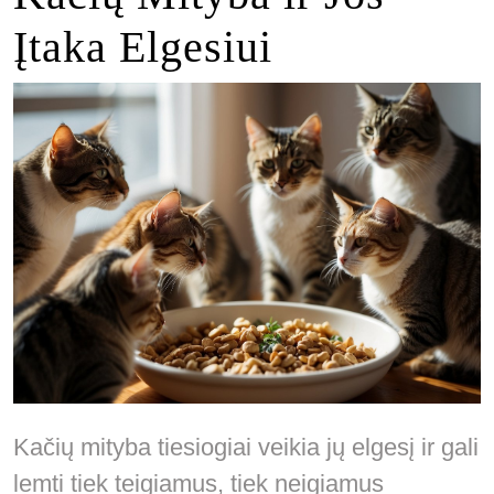
Įtaka Elgesiui
Kačių mityba tiesiogiai veikia jų elgesį ir gali
lemti tiek teigiamus, tiek neigiamus