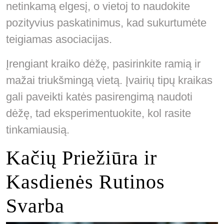
netinkamą elgesį, o vietoj to naudokite
pozityvius paskatinimus, kad sukurtumėte
teigiamas asociacijas.
Įrengiant kraiko dėžę, pasirinkite ramią ir
mažai triukšmingą vietą. Įvairių tipų kraikas
gali paveikti katės pasirengimą naudoti
dėžę, tad eksperimentuokite, kol rasite
tinkamiausią.
Kačių Priežiūra ir
Kasdienės Rutinos
Svarba