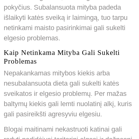
pokyčius. Subalansuota mityba padeda
išlaikyti katės sveiką ir laimingą, tuo tarpu
netinkami maisto pasirinkimai gali sukelti
elgesio problemas.
Kaip Netinkama Mityba Gali Sukelti
Problemas
Nepakankamas mitybos kiekis arba
nesubalansuota dieta gali sukelti katės
sveikatos ir elgesio problemų. Per mažas
baltymų kiekis gali lemti nuolatinį alkį, kuris
gali pasireikšti agresyviu elgesiu.
Blogai maitinami nekastruoti katinai gali