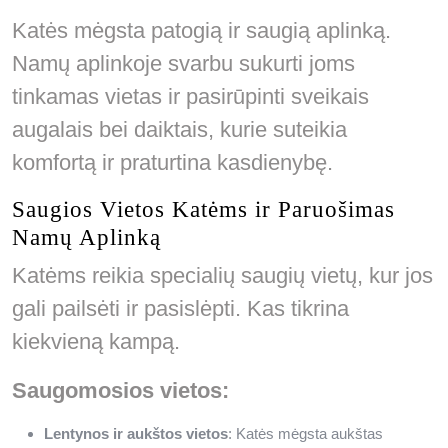
Katės mėgsta patogią ir saugią aplinką.
Namų aplinkoje svarbu sukurti joms
tinkamas vietas ir pasirūpinti sveikais
augalais bei daiktais, kurie suteikia
komfortą ir praturtina kasdienybę.
Saugios Vietos Katėms ir Paruošimas
Namų Aplinką
Katėms reikia specialių saugių vietų, kur jos
gali pailsėti ir pasislėpti. Kas tikrina
kiekvieną kampą.
Saugomosios vietos:
Lentynos ir aukštos vietos
: Katės mėgsta aukštas