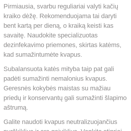
Pirmiausia, svarbu reguliariai valyti kačių
kraiko dėžę. Rekomenduojama tai daryti
bent kartą per dieną, o kraiką keisti kas
savaitę. Naudokite specializuotas
dezinfekavimo priemones, skirtas katėms,
kad sumažintumėte kvapus.
Subalansuota katės mityba taip pat gali
padėti sumažinti nemalonius kvapus.
Geresnės kokybės maistas su mažiau
priedų ir konservantų gali sumažinti šlapimo
aštrumą.
Galite naudoti kvapus neutralizuojančius