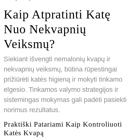
Kaip Atpratinti Katę
Nuo Nekvapnių
Veiksmų?
Siekiant išvengti nemalonių kvapų ir
nekvapnių veiksmų, būtina rūpestingai
prižiūrėti katės higieną ir mokyti tinkamo
elgesio. Tinkamos valymo strategijos ir
sistemingas mokymas gali padėti pasiekti
norimus rezultatus.
Praktiški Patariami Kaip Kontroliuoti
Katės Kvapą