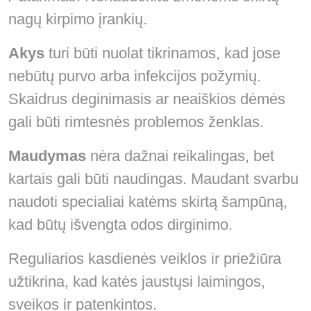
nagų kirpimo įrankių.
Akys
turi būti nuolat tikrinamos, kad jose
nebūtų purvo arba infekcijos požymių.
Skaidrus deginimasis ar neaiškios dėmės
gali būti rimtesnės problemos ženklas.
Maudymas
nėra dažnai reikalingas, bet
kartais gali būti naudingas. Maudant svarbu
naudoti specialiai katėms skirtą šampūną,
kad būtų išvengta odos dirginimo.
Reguliarios kasdienės veiklos ir priežiūra
užtikrina, kad katės jaustųsi laimingos,
sveikos ir patenkintos.