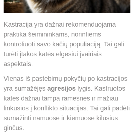
Kastracija yra dažnai rekomenduojama
praktika šeimininkams, norintiems
kontroliuoti savo kačių populiaciją. Tai gali
turėti įtakos katės elgesiui įvairiais
aspektais.
Vienas iš pastebimų pokyčių po kastracijos
yra sumažėjęs
agresijos
lygis. Kastruotos
katės dažnai tampa ramesnės ir mažiau
linkusios į konflikto situacijas. Tai gali padėti
sumažinti namuose ir kiemuose kilusius
ginčus.