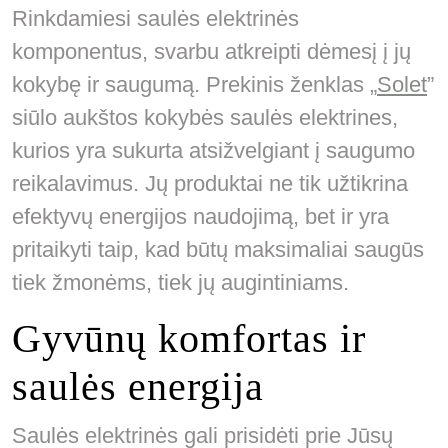
Rinkdamiesi saulės elektrinės
komponentus, svarbu atkreipti dėmesį į jų
kokybę ir saugumą. Prekinis ženklas „
Solet
”
siūlo aukštos kokybės saulės elektrines,
kurios yra sukurta atsižvelgiant į saugumo
reikalavimus. Jų produktai ne tik užtikrina
efektyvų energijos naudojimą, bet ir yra
pritaikyti taip, kad būtų maksimaliai saugūs
tiek žmonėms, tiek jų augintiniams.
Gyvūnų komfortas ir
saulės energija
Saulės elektrinės gali prisidėti prie Jūsų