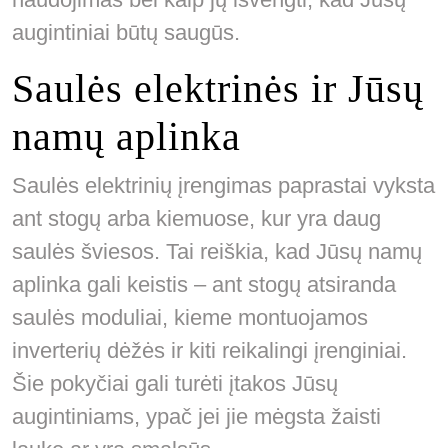
augintiniai būtų saugūs.
Saulės elektrinės ir Jūsų
namų aplinka
Saulės elektrinių įrengimas paprastai vyksta
ant stogų arba kiemuose, kur yra daug
saulės šviesos. Tai reiškia, kad Jūsų namų
aplinka gali keistis – ant stogų atsiranda
saulės moduliai, kieme montuojamos
inverterių dėžės ir kiti reikalingi įrenginiai.
Šie pokyčiai gali turėti įtakos Jūsų
augintiniams, ypač jei jie mėgsta žaisti