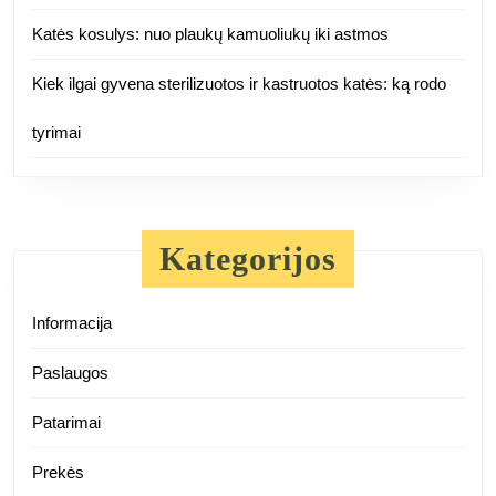
Katės kosulys: nuo plaukų kamuoliukų iki astmos
Kiek ilgai gyvena sterilizuotos ir kastruotos katės: ką rodo
tyrimai
Kategorijos
Informacija
Paslaugos
Patarimai
Prekės