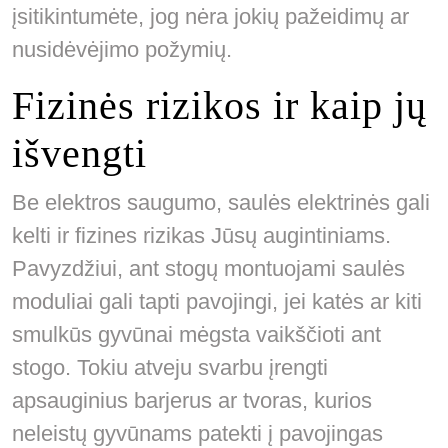
įsitikintumėte, jog nėra jokių pažeidimų ar
nusidėvėjimo požymių.
Fizinės rizikos ir kaip jų
išvengti
Be elektros saugumo, saulės elektrinės gali
kelti ir fizines rizikas Jūsų augintiniams.
Pavyzdžiui, ant stogų montuojami saulės
moduliai gali tapti pavojingi, jei katės ar kiti
smulkūs gyvūnai mėgsta vaikščioti ant
stogo. Tokiu atveju svarbu įrengti
apsauginius barjerus ar tvoras, kurios
neleistų gyvūnams patekti į pavojingas