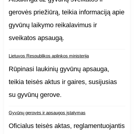
gerovės priežiūrą, teikia informaciją apie
gyvūnų laikymo reikalavimus ir
sveikatos apsaugą.
Lietuvos Respublikos aplinkos ministerija
Rūpinasi laukinių gyvūnų apsauga,
teikia teisės aktus ir gaires, susijusias
su gyvūnų gerove.
Gyvūnų gerovės ir apsaugos įstatymas
Oficialus teisės aktas, reglamentuojantis