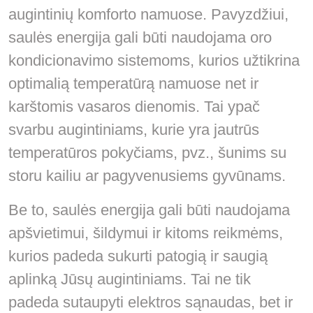
augintinių komforto namuose. Pavyzdžiui,
saulės energija gali būti naudojama oro
kondicionavimo sistemoms, kurios užtikrina
optimalią temperatūrą namuose net ir
karštomis vasaros dienomis. Tai ypač
svarbu augintiniams, kurie yra jautrūs
temperatūros pokyčiams, pvz., šunims su
storu kailiu ar pagyvenusiems gyvūnams.
Be to, saulės energija gali būti naudojama
apšvietimui, šildymui ir kitoms reikmėms,
kurios padeda sukurti patogią ir saugią
aplinką Jūsų augintiniams. Tai ne tik
padeda sutaupyti elektros sąnaudas, bet ir