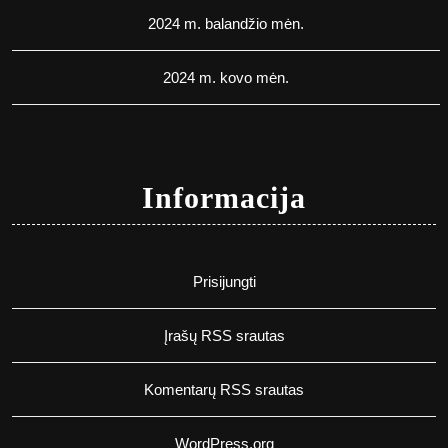
2024 m. balandžio mėn.
2024 m. kovo mėn.
Informacija
Prisijungti
Įrašų RSS srautas
Komentarų RSS srautas
WordPress.org