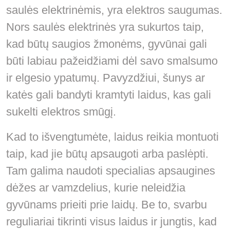
saulės elektrinėmis, yra elektros saugumas.
Nors saulės elektrinės yra sukurtos taip,
kad būtų saugios žmonėms, gyvūnai gali
būti labiau pažeidžiami dėl savo smalsumo
ir elgesio ypatumų. Pavyzdžiui, šunys ar
katės gali bandyti kramtyti laidus, kas gali
sukelti elektros smūgį.
Kad to išvengtumėte, laidus reikia montuoti
taip, kad jie būtų apsaugoti arba paslėpti.
Tam galima naudoti specialias apsaugines
dėžes ar vamzdelius, kurie neleidžia
gyvūnams prieiti prie laidų. Be to, svarbu
reguliariai tikrinti visus laidus ir jungtis, kad