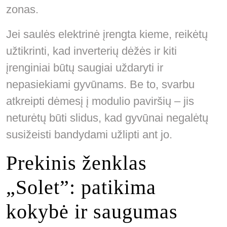
zonas.
Jei saulės elektrinė įrengta kieme, reikėtų
užtikrinti, kad inverterių dėžės ir kiti
įrenginiai būtų saugiai uždaryti ir
nepasiekiami gyvūnams. Be to, svarbu
atkreipti dėmesį į modulio paviršių – jis
neturėtų būti slidus, kad gyvūnai negalėtų
susižeisti bandydami užlipti ant jo.
Prekinis ženklas
„Solet”: patikima
kokybė ir saugumas