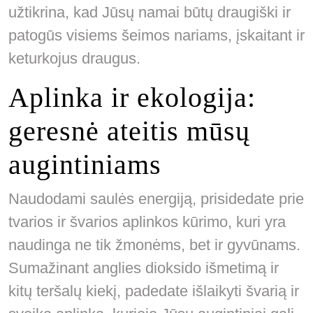
užtikrina, kad Jūsų namai būtų draugiški ir
patogūs visiems šeimos nariams, įskaitant ir
keturkojus draugus.
Aplinka ir ekologija:
geresnė ateitis mūsų
augintiniams
Naudodami saulės energiją, prisidedate prie
tvarios ir švarios aplinkos kūrimo, kuri yra
naudinga ne tik žmonėms, bet ir gyvūnams.
Sumažinant anglies dioksido išmetimą ir
kitų teršalų kiekį, padedate išlaikyti švarią ir