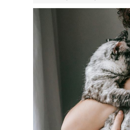
08-
10