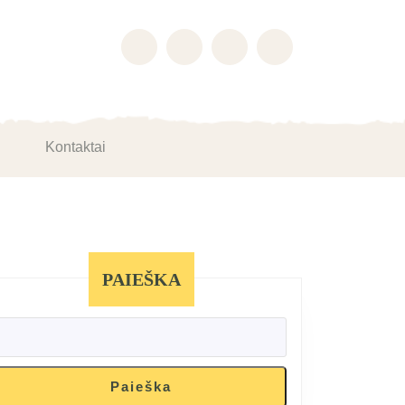
Kontaktai
PAIEŠKA
Paieška