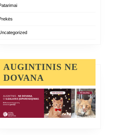
Patarimai
Prekės
Uncategorized
AUGINTINIS NE
DOVANA