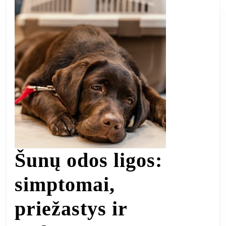
Šunų odos ligos:
simptomai,
priežastys ir