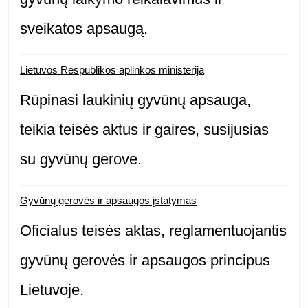
sveikatos apsaugą.
Lietuvos Respublikos aplinkos ministerija
Rūpinasi laukinių gyvūnų apsauga,
teikia teisės aktus ir gaires, susijusias
su gyvūnų gerove.
Gyvūnų gerovės ir apsaugos įstatymas
Oficialus teisės aktas, reglamentuojantis
gyvūnų gerovės ir apsaugos principus
Lietuvoje.