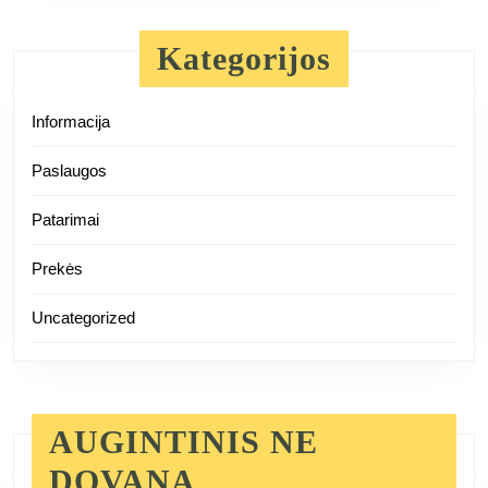
Kategorijos
Informacija
Paslaugos
Patarimai
Prekės
Uncategorized
AUGINTINIS NE
DOVANA