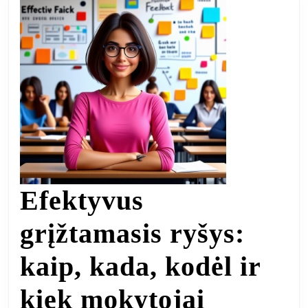
Efektyvus
grįžtamasis ryšys:
kaip, kada, kodėl ir
kiek mokytojai