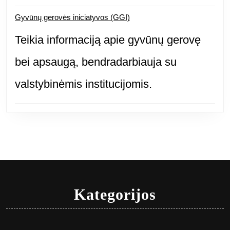
Gyvūnų gerovės iniciatyvos (GGI)
Teikia informaciją apie gyvūnų gerovę
bei apsaugą, bendradarbiauja su
valstybinėmis institucijomis.
Kategorijos