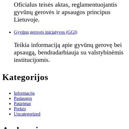
Oficialus teisės aktas, reglamentuojantis
gyvūnų gerovės ir apsaugos principus
Lietuvoje.
Gyvūnų gerovės iniciatyvos (GGI)
Teikia informaciją apie gyvūnų gerovę bei
apsaugą, bendradarbiauja su valstybinėmis
institucijomis.
Kategorijos
Informacija
Paslaugos
Patarimai
Prekės
Uncategorized