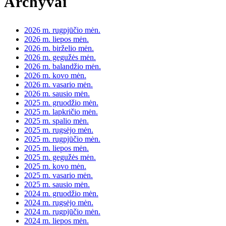
Archyvai
2026 m. rugpjūčio mėn.
2026 m. liepos mėn.
2026 m. birželio mėn.
2026 m. gegužės mėn.
2026 m. balandžio mėn.
2026 m. kovo mėn.
2026 m. vasario mėn.
2026 m. sausio mėn.
2025 m. gruodžio mėn.
2025 m. lapkričio mėn.
2025 m. spalio mėn.
2025 m. rugsėjo mėn.
2025 m. rugpjūčio mėn.
2025 m. liepos mėn.
2025 m. gegužės mėn.
2025 m. kovo mėn.
2025 m. vasario mėn.
2025 m. sausio mėn.
2024 m. gruodžio mėn.
2024 m. rugsėjo mėn.
2024 m. rugpjūčio mėn.
2024 m. liepos mėn.