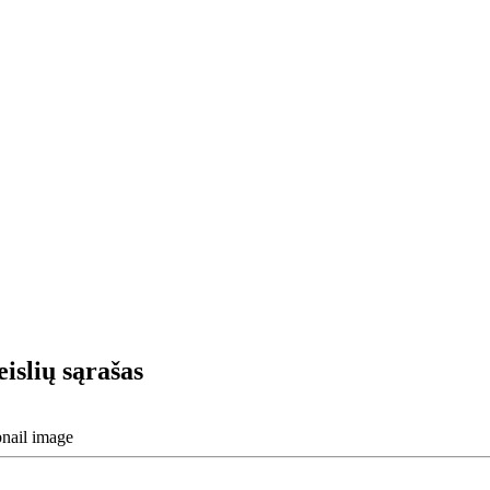
eislių sąrašas