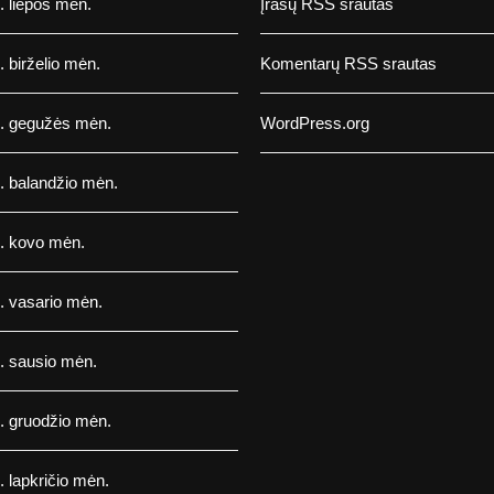
 liepos mėn.
Įrašų RSS srautas
 birželio mėn.
Komentarų RSS srautas
. gegužės mėn.
WordPress.org
. balandžio mėn.
. kovo mėn.
. vasario mėn.
. sausio mėn.
. gruodžio mėn.
 lapkričio mėn.