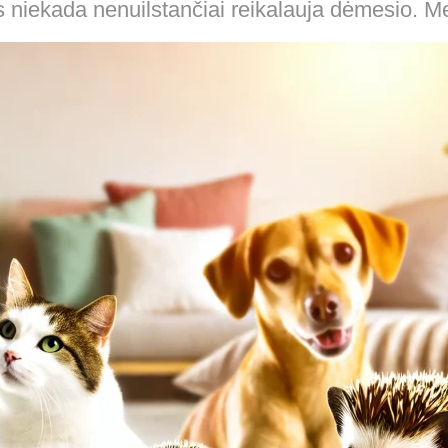
s niekada nenuilstančiai reikalauja dėmesio. M