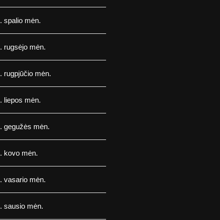
 spalio mėn.
. rugsėjo mėn.
 rugpjūčio mėn.
 liepos mėn.
. gegužės mėn.
. kovo mėn.
. vasario mėn.
. sausio mėn.