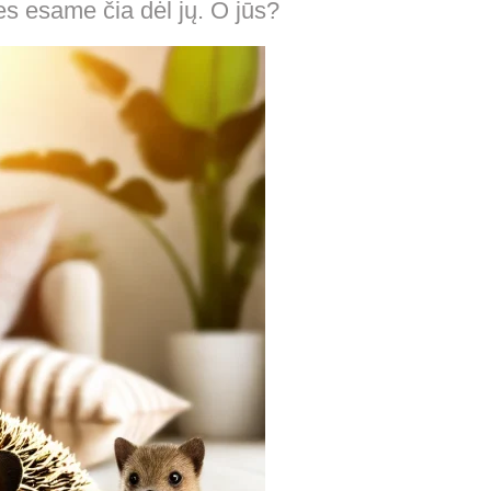
es esame čia dėl jų. O jūs?