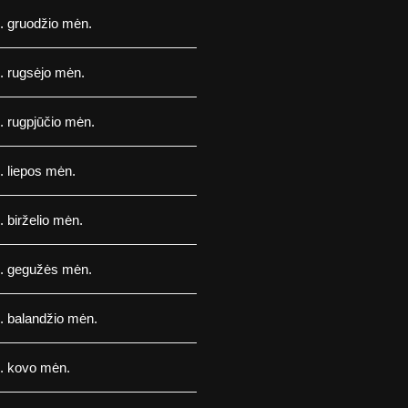
. gruodžio mėn.
. rugsėjo mėn.
 rugpjūčio mėn.
 liepos mėn.
 birželio mėn.
. gegužės mėn.
. balandžio mėn.
. kovo mėn.