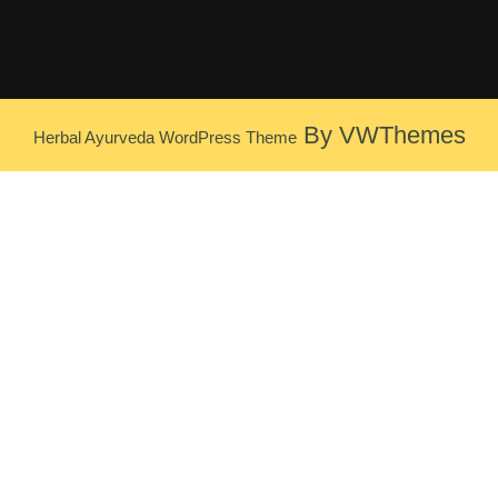
By VWThemes
Herbal Ayurveda WordPress Theme
Scroll
Up