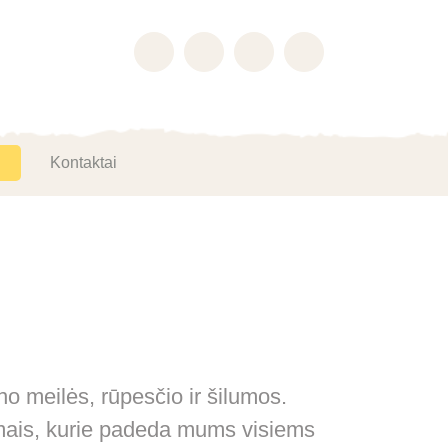
Kontaktai
o meilės, rūpesčio ir šilumos.
arimais, kurie padeda mums visiems