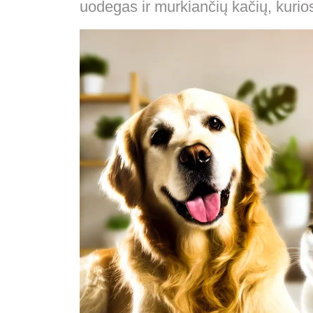
uodegas ir murkiančių kačių, kurio