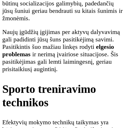
būtinų socializacijos galimybių, padedančių
jūsų šuniui geriau bendrauti su kitais šunimis ir
žmonėmis.
Naujų įgūdžių įgijimas per aktyvų dalyvavimą
gali padidinti jūsų šuns pasitikėjimą savimi.
Pasitikintis šuo mažiau linkęs rodyti
elgesio
problemas
ir nerimą įvairiose situacijose. Šis
pasitikėjimas gali lemti laimingesnį, geriau
prisitaikiusį augintinį.
Sporto treniravimo
technikos
Efektyvių mokymo technikų taikymas yra