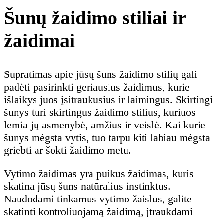
Šunų žaidimo stiliai ir
žaidimai
Supratimas apie jūsų šuns žaidimo stilių gali
padėti pasirinkti geriausius žaidimus, kurie
išlaikys juos įsitraukusius ir laimingus. Skirtingi
šunys turi skirtingus žaidimo stilius, kuriuos
lemia jų asmenybė, amžius ir veislė. Kai kurie
šunys mėgsta vytis, tuo tarpu kiti labiau mėgsta
griebti ar šokti žaidimo metu.
Vytimo žaidimas yra puikus žaidimas, kuris
skatina jūsų šuns natūralius instinktus.
Naudodami tinkamus vytimo žaislus, galite
skatinti kontroliuojamą žaidimą, įtraukdami