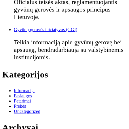
Oficialus teisės aktas, reglamentuojantis
gyvūnų gerovės ir apsaugos principus
Lietuvoje.
Gyvūnų gerovės iniciatyvos (GGI)
Teikia informaciją apie gyvūnų gerovę bei
apsaugą, bendradarbiauja su valstybinėmis
institucijomis.
Kategorijos
Informacija
Paslaugos
Patarimai
Prekės
Uncategorized
Archyvai