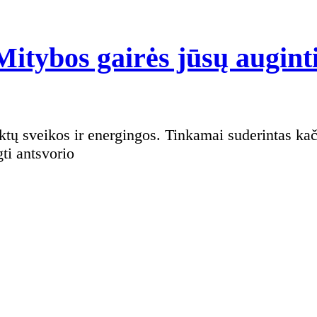
Mitybos gairės jūsų augint
ti antsvorio