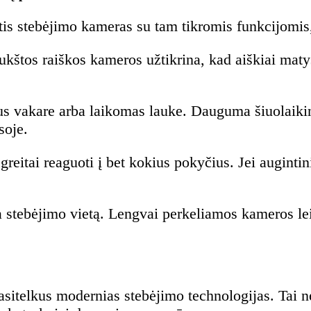
inktis stebėjimo kameras su tam tikromis funkcijomi
štos raiškos kameros užtikrina, kad aiškiai matysit
us vakare arba laikomas lauke. Dauguma šiuolaikin
soje.
 greitai reaguoti į bet kokius pokyčius. Jei augint
stebėjimo vietą. Lengvai perkeliamos kameros leid
asitelkus modernias stebėjimo technologijas. Tai ne