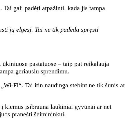
 Tai gali padėti atpažinti, kada jis tampa
i jų elgesį. Tai ne tik padeda spręsti
 ūkiniuose pastatuose – taip pat reikalauja
ampa geriausiu sprendimu.
„Wi-Fi“. Tai itin naudinga stebint ne tik šunis ar
 į kiemus įsibrauna laukiniai gyvūnai ar net
 juos pranešti šeimininkui.