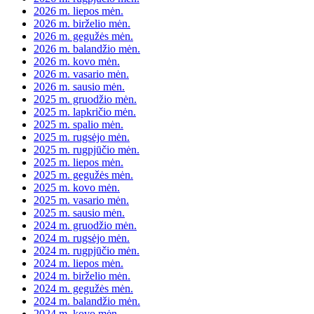
2026 m. liepos mėn.
2026 m. birželio mėn.
2026 m. gegužės mėn.
2026 m. balandžio mėn.
2026 m. kovo mėn.
2026 m. vasario mėn.
2026 m. sausio mėn.
2025 m. gruodžio mėn.
2025 m. lapkričio mėn.
2025 m. spalio mėn.
2025 m. rugsėjo mėn.
2025 m. rugpjūčio mėn.
2025 m. liepos mėn.
2025 m. gegužės mėn.
2025 m. kovo mėn.
2025 m. vasario mėn.
2025 m. sausio mėn.
2024 m. gruodžio mėn.
2024 m. rugsėjo mėn.
2024 m. rugpjūčio mėn.
2024 m. liepos mėn.
2024 m. birželio mėn.
2024 m. gegužės mėn.
2024 m. balandžio mėn.
2024 m. kovo mėn.