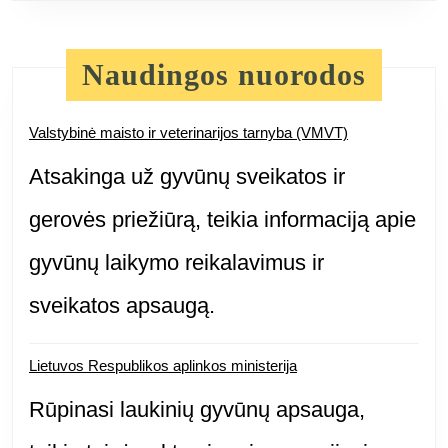
Naudingos nuorodos
Valstybinė maisto ir veterinarijos tarnyba (VMVT)
Atsakinga už gyvūnų sveikatos ir
gerovės priežiūrą, teikia informaciją apie
gyvūnų laikymo reikalavimus ir
sveikatos apsaugą.
Lietuvos Respublikos aplinkos ministerija
Rūpinasi laukinių gyvūnų apsauga,