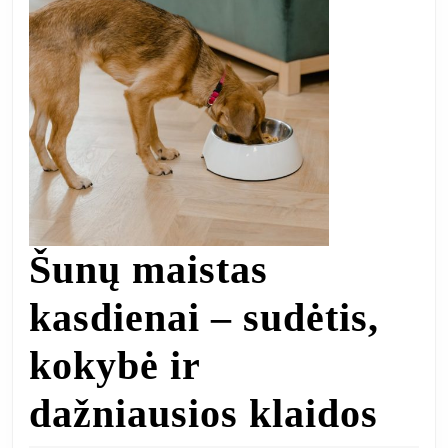
Šunų maistas
kasdienai – sudėtis,
kokybė ir
Šun
dažniausios klaidos