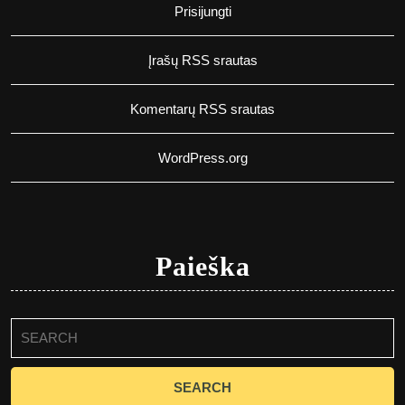
Prisijungti
Įrašų RSS srautas
Komentarų RSS srautas
WordPress.org
Paieška
Search
for: