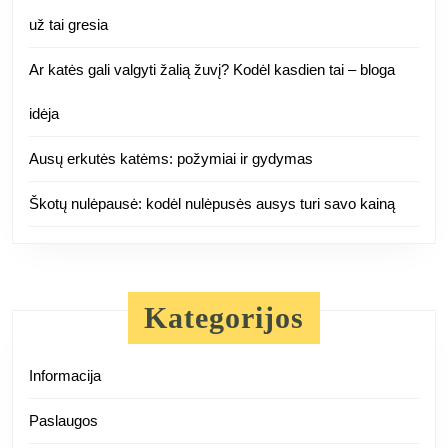
už tai gresia
Ar katės gali valgyti žalią žuvį? Kodėl kasdien tai – bloga
idėja
Ausų erkutės katėms: požymiai ir gydymas
Škotų nulėpausė: kodėl nulėpusės ausys turi savo kainą
Kategorijos
Informacija
Paslaugos