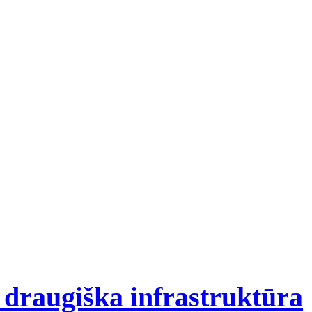
s draugiška infrastruktūra