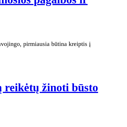
reikėtų žinoti būsto