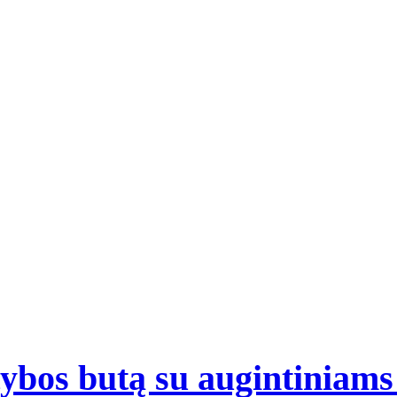
atybos butą su augintiniam