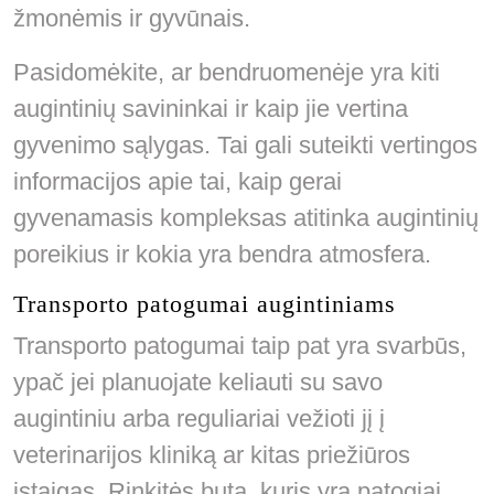
žmonėmis ir gyvūnais.
Pasidomėkite, ar bendruomenėje yra kiti
augintinių savininkai ir kaip jie vertina
gyvenimo sąlygas. Tai gali suteikti vertingos
informacijos apie tai, kaip gerai
gyvenamasis kompleksas atitinka augintinių
poreikius ir kokia yra bendra atmosfera.
Transporto patogumai augintiniams
Transporto patogumai taip pat yra svarbūs,
ypač jei planuojate keliauti su savo
augintiniu arba reguliariai vežioti jį į
veterinarijos kliniką ar kitas priežiūros
įstaigas. Rinkitės butą, kuris yra patogiai