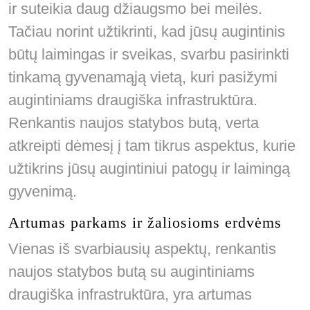
ir suteikia daug džiaugsmo bei meilės.
Tačiau norint užtikrinti, kad jūsų augintinis
būtų laimingas ir sveikas, svarbu pasirinkti
tinkamą gyvenamąją vietą, kuri pasižymi
augintiniams draugiška infrastruktūra.
Renkantis naujos statybos butą, verta
atkreipti dėmesį į tam tikrus aspektus, kurie
užtikrins jūsų augintiniui patogų ir laimingą
gyvenimą.
Artumas parkams ir žaliosioms erdvėms
Vienas iš svarbiausių aspektų, renkantis
naujos statybos butą su augintiniams
draugiška infrastruktūra, yra artumas