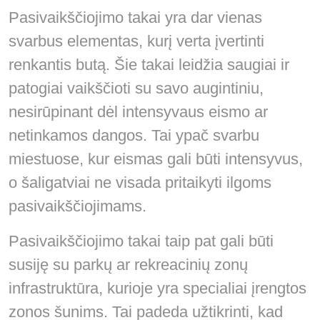
Pasivaikščiojimo takai yra dar vienas
svarbus elementas, kurį verta įvertinti
renkantis butą. Šie takai leidžia saugiai ir
patogiai vaikščioti su savo augintiniu,
nesirūpinant dėl intensyvaus eismo ar
netinkamos dangos. Tai ypač svarbu
miestuose, kur eismas gali būti intensyvus,
o šaligatviai ne visada pritaikyti ilgoms
pasivaikščiojimams.
Pasivaikščiojimo takai taip pat gali būti
susiję su parkų ar rekreacinių zonų
infrastruktūra, kurioje yra specialiai įrengtos
zonos šunims. Tai padeda užtikrinti, kad