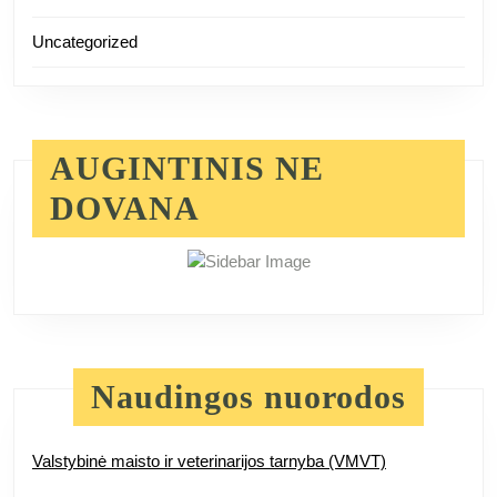
Uncategorized
AUGINTINIS NE
DOVANA
Naudingos nuorodos
Valstybinė maisto ir veterinarijos tarnyba (VMVT)