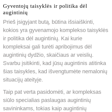
Gyventojų taisyklės ir politika dėl
augintinių
Prieš įsigyjant butą, būtina išsiaiškinti,
kokios yra gyvenamojo komplekso taisyklės
ir politika dėl augintinių. Kai kurie
kompleksai gali turėti apribojimus dėl
augintinių dydžio, skaičiaus ar veislių.
Svarbu įsitikinti, kad jūsų augintinis atitinka
šias taisykles, kad išvengtumėte nemalonių
situacijų ateityje.
Taip pat verta pasidomėti, ar kompleksas
siūlo specialias paslaugas augintinių
savininkams, tokias kaip augintinių