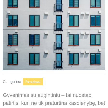
Categories:
Patarimai
Gyvenimas su augintiniu – tai nuostabi
patirtis, kuri ne tik praturtina kasdienybę, bet