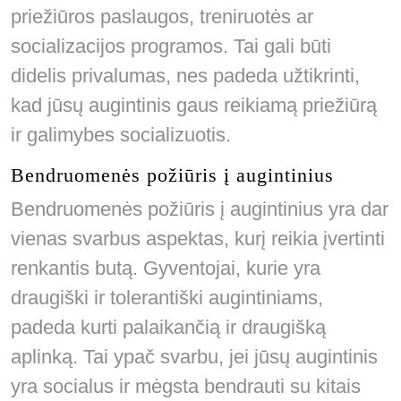
priežiūros paslaugos, treniruotės ar
socializacijos programos. Tai gali būti
didelis privalumas, nes padeda užtikrinti,
kad jūsų augintinis gaus reikiamą priežiūrą
ir galimybes socializuotis.
Bendruomenės požiūris į augintinius
Bendruomenės požiūris į augintinius yra dar
vienas svarbus aspektas, kurį reikia įvertinti
renkantis butą. Gyventojai, kurie yra
draugiški ir tolerantiški augintiniams,
padeda kurti palaikančią ir draugišką
aplinką. Tai ypač svarbu, jei jūsų augintinis
yra socialus ir mėgsta bendrauti su kitais