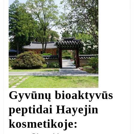
Gyvūnų bioaktyvūs
peptidai Hayejin
kosmetikoje: