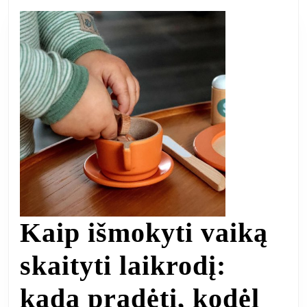
Kaip išmokyti vaiką
skaityti laikrodį:
kada pradėti, kodėl