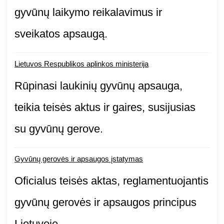
gyvūnų laikymo reikalavimus ir
sveikatos apsaugą.
Lietuvos Respublikos aplinkos ministerija
Rūpinasi laukinių gyvūnų apsauga,
teikia teisės aktus ir gaires, susijusias
su gyvūnų gerove.
Gyvūnų gerovės ir apsaugos įstatymas
Oficialus teisės aktas, reglamentuojantis
gyvūnų gerovės ir apsaugos principus
Lietuvoje.