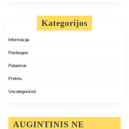
Kategorijos
Informacija
Paslaugos
Patarimai
Prekės
Uncategorized
AUGINTINIS NE