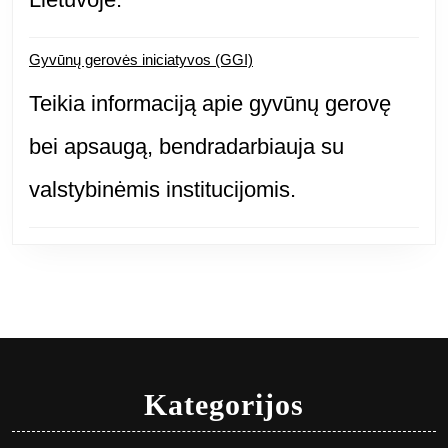
Gyvūnų gerovės iniciatyvos (GGI)
Teikia informaciją apie gyvūnų gerovę
bei apsaugą, bendradarbiauja su
valstybinėmis institucijomis.
Kategorijos