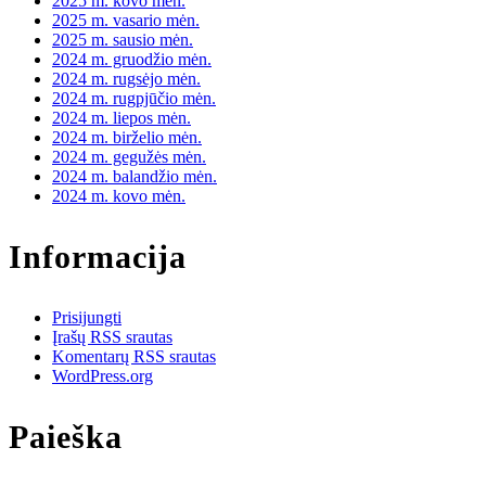
2025 m. kovo mėn.
2025 m. vasario mėn.
2025 m. sausio mėn.
2024 m. gruodžio mėn.
2024 m. rugsėjo mėn.
2024 m. rugpjūčio mėn.
2024 m. liepos mėn.
2024 m. birželio mėn.
2024 m. gegužės mėn.
2024 m. balandžio mėn.
2024 m. kovo mėn.
Informacija
Prisijungti
Įrašų RSS srautas
Komentarų RSS srautas
WordPress.org
Paieška