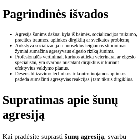
Pagrindinės išvados
Agresija šunims dažnai kyla iš baimės, socializacijos trūkumo,
praeities traumos, aplinkos dirgiklių ar sveikatos problemų.
Ankstyva socializacija ir nuoseklus teigiamas stiprinimas
žymiai sumažina agresyvaus elgesio riziką šunims.
Profesionalūs vertinimai, kuriuos atlieka veterinarai ar elgesio
specialistai, yra svarbūs nustatant dirgiklius ir kuriant
efektyvius valdymo planus.
Desensibilizavimo technikos ir kontroliuojamos aplinkos
padeda sumažinti agresyvias reakcijas į tam tikrus dirgiklius.
Supratimas apie šunų
agresiją
Kai pradėsite suprasti
šunų agresiją
, svarbu