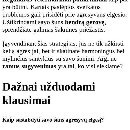
yra būtini. Kartais paslėptos sveikatos
problemos gali prisidėti prie agresyvaus elgesio.
Užtikrindami savo šuns
bendrą gerovę
,
sprendžiate galimas šaknines priežastis.
Įgyvendinant šias strategijas, jūs ne tik užkirsti
kelią agresijai, bet ir skatinate harmoningus bei
mylinčius santykius su savo šunimi. Argi ne
ramus sugyvenimas
yra tai, ko visi siekiame?
Dažnai užduodami
klausimai
Kaip sustabdyti savo šuns agresyvų elgesį?