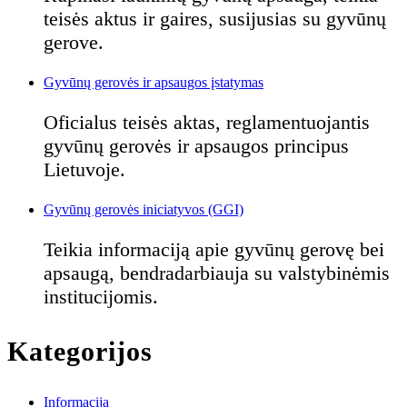
teisės aktus ir gaires, susijusias su gyvūnų
gerove.
Gyvūnų gerovės ir apsaugos įstatymas
Oficialus teisės aktas, reglamentuojantis
gyvūnų gerovės ir apsaugos principus
Lietuvoje.
Gyvūnų gerovės iniciatyvos (GGI)
Teikia informaciją apie gyvūnų gerovę bei
apsaugą, bendradarbiauja su valstybinėmis
institucijomis.
Kategorijos
Informacija