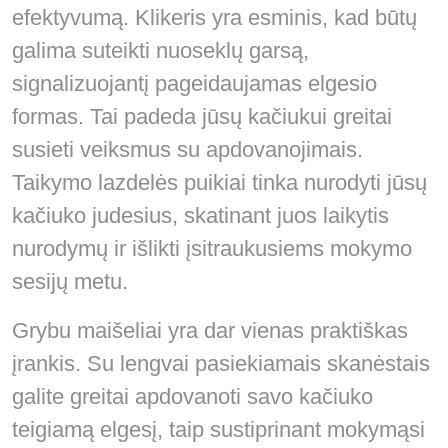
efektyvumą. Klikeris yra esminis, kad būtų
galima suteikti nuoseklų garsą,
signalizuojantį pageidaujamas elgesio
formas. Tai padeda jūsų kačiukui greitai
susieti veiksmus su apdovanojimais.
Taikymo lazdelės puikiai tinka nurodyti jūsų
kačiuko judesius, skatinant juos laikytis
nurodymų ir išlikti įsitraukusiems mokymo
sesijų metu.
Grybu maišeliai yra dar vienas praktiškas
įrankis. Su lengvai pasiekiamais skanėstais
galite greitai apdovanoti savo kačiuko
teigiamą elgesį, taip sustiprinant mokymąsi