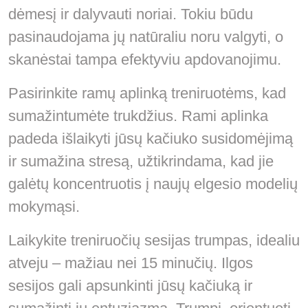
dėmesį ir dalyvauti noriai. Tokiu būdu
pasinaudojama jų natūraliu noru valgyti, o
skanėstai tampa efektyviu apdovanojimu.
Pasirinkite ramų aplinką treniruotėms, kad
sumažintumėte trukdžius. Rami aplinka
padeda išlaikyti jūsų kačiuko susidomėjimą
ir sumažina stresą, užtikrindama, kad jie
galėtų koncentruotis į naujų elgesio modelių
mokymąsi.
Laikykite treniruočių sesijas trumpas, idealiu
atveju – mažiau nei 15 minučių. Ilgos
sesijos gali apsunkinti jūsų kačiuką ir