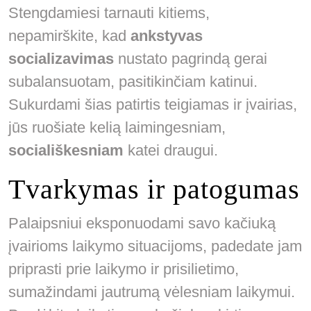
Stengdamiesi tarnauti kitiems,
nepamirškite, kad
ankstyvas
socializavimas
nustato pagrindą gerai
subalansuotam, pasitikinčiam katinui.
Sukurdami šias patirtis teigiamas ir įvairias,
jūs ruošiate kelią laimingesniam,
sociališkesniam
katei draugui.
Tvarkymas ir patogumas
Palaipsniui eksponuodami savo kačiuką
įvairioms laikymo situacijoms, padedate jam
priprasti prie laikymo ir prisilietimo,
sumažindami jautrumą vėlesniam laikymui.