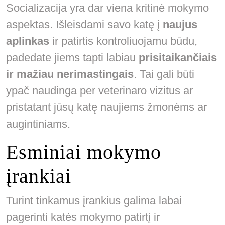
Socializacija yra dar viena kritinė mokymo
aspektas. Išleisdami savo katę į
naujus
aplinkas
ir patirtis kontroliuojamu būdu,
padedate jiems tapti labiau
prisitaikančiais
ir mažiau nerimastingais
. Tai gali būti
ypač naudinga per veterinaro vizitus ar
pristatant jūsų katę naujiems žmonėms ar
augintiniams.
Esminiai mokymo
įrankiai
Turint tinkamus įrankius galima labai
pagerinti katės mokymo patirtį ir