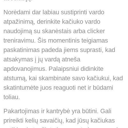
Norėdami dar labiau sustiprinti vardo
atpažinimą, derinkite kačiuko vardo
naudojimą su skanėstais arba clicker
treniravimu. Šis momentinis teigiamas
paskatinimas padeda jiems suprasti, kad
atsakymas į jų vardą atneša
apdovanojimus. Palaipsniui didinkite
atstumą, kai skambinate savo kačiukui, kad
skatintumėte juos reaguoti net ir būdami
toliau.
Pakartojimas ir kantrybė yra būtini. Gali
prireikti kelių savaičių, kad jūsų kačiukas