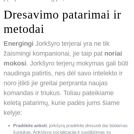
Dresavimo patarimai ir
metodai
Energingi
Jorkšyro terjerai yra ne tik
žaismingi kompanionai, jie taip pat
noriai
mokosi
. Jorkšyro terjerų mokymas gali būti
naudinga patirtis, nes dėl savo intelekto ir
noro įtikti jie greitai perpranta naujas
komandas ir triukus. Toliau pateikiame
keletą patarimų, kurie padės jums šiame
kelyje:
Pradėkite anksti
: jorkšyrą pradėkite dresuoti dar būdamas
šuniukas. Ankstyva socializacija ir susidūrimas su