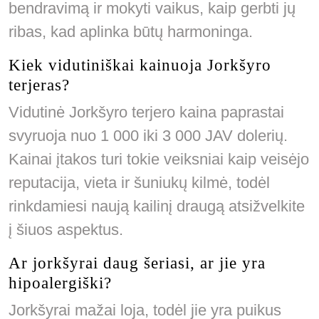
bendravimą ir mokyti vaikus, kaip gerbti jų
ribas, kad aplinka būtų harmoninga.
Kiek vidutiniškai kainuoja Jorkšyro
terjeras?
Vidutinė Jorkšyro terjero kaina paprastai
svyruoja nuo 1 000 iki 3 000 JAV dolerių.
Kainai įtakos turi tokie veiksniai kaip veisėjo
reputacija, vieta ir šuniukų kilmė, todėl
rinkdamiesi naują kailinį draugą atsižvelkite
į šiuos aspektus.
Ar jorkšyrai daug šeriasi, ar jie yra
hipoalergiški?
Jorkšyrai mažai loja, todėl jie yra puikus