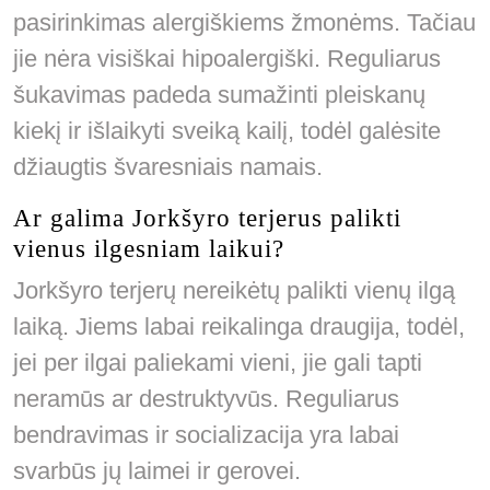
pasirinkimas alergiškiems žmonėms. Tačiau
jie nėra visiškai hipoalergiški. Reguliarus
šukavimas padeda sumažinti pleiskanų
kiekį ir išlaikyti sveiką kailį, todėl galėsite
džiaugtis švaresniais namais.
Ar galima Jorkšyro terjerus palikti
vienus ilgesniam laikui?
Jorkšyro terjerų nereikėtų palikti vienų ilgą
laiką. Jiems labai reikalinga draugija, todėl,
jei per ilgai paliekami vieni, jie gali tapti
neramūs ar destruktyvūs. Reguliarus
bendravimas ir socializacija yra labai
svarbūs jų laimei ir gerovei.