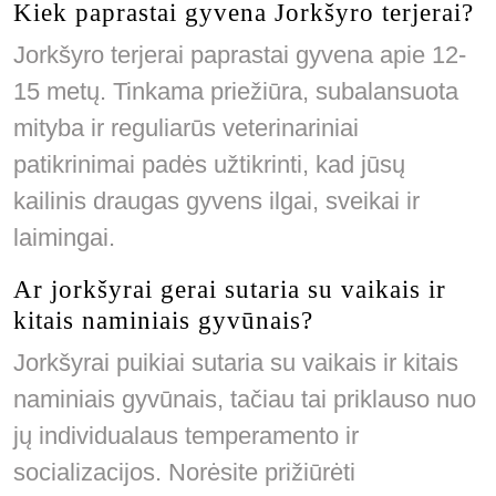
Kiek paprastai gyvena Jorkšyro terjerai?
Jorkšyro terjerai paprastai gyvena apie 12-
15 metų. Tinkama priežiūra, subalansuota
mityba ir reguliarūs veterinariniai
patikrinimai padės užtikrinti, kad jūsų
kailinis draugas gyvens ilgai, sveikai ir
laimingai.
Ar jorkšyrai gerai sutaria su vaikais ir
kitais naminiais gyvūnais?
Jorkšyrai puikiai sutaria su vaikais ir kitais
naminiais gyvūnais, tačiau tai priklauso nuo
jų individualaus temperamento ir
socializacijos. Norėsite prižiūrėti