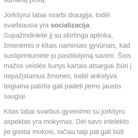
Jorkšyrui labai svarbi draugija, todėl
svarbiausia yra
socializacija
.
Supažindinkite jį su skirtinga aplinka,
žmonėmis ir kitais naminiais gyvūnais, kad
sustiprintumėte jo pasitikėjimą savimi. Šios
mažos veislės šunys kartais atsargiai žiūri į
nepažįstamus žmones, todėl ankstyva
teigiama patirtis gali padėti jiems jaustis
saugiai.
Kitas labai svarbus gyvenimo su jorkšyru
aspektas yra mokymas. Dėl savo intelekto
jie greitai mokosi, tačiau taip pat gali būti