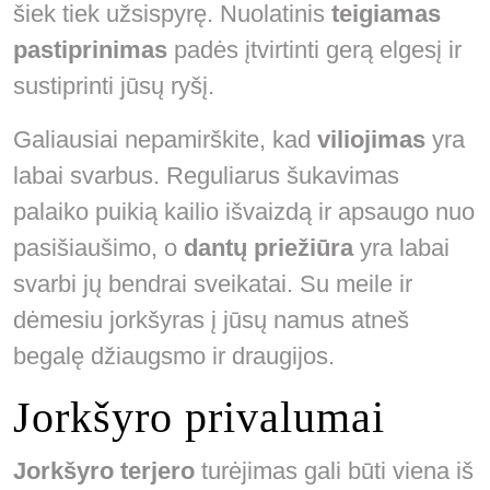
šiek tiek užsispyrę. Nuolatinis
teigiamas
pastiprinimas
padės įtvirtinti gerą elgesį ir
sustiprinti jūsų ryšį.
Galiausiai nepamirškite, kad
viliojimas
yra
labai svarbus. Reguliarus šukavimas
palaiko puikią kailio išvaizdą ir apsaugo nuo
pasišiaušimo, o
dantų priežiūra
yra labai
svarbi jų bendrai sveikatai. Su meile ir
dėmesiu jorkšyras į jūsų namus atneš
begalę džiaugsmo ir draugijos.
Jorkšyro privalumai
Jorkšyro terjero
turėjimas gali būti viena iš