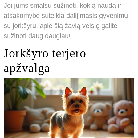
Jei jums smalsu sužinoti, kokią naudą ir
atsakomybę suteikia dalijimasis gyvenimu
su jorkšyru, apie šią žavią veislę galite
sužinoti daug daugiau!
Jorkšyro terjero
apžvalga