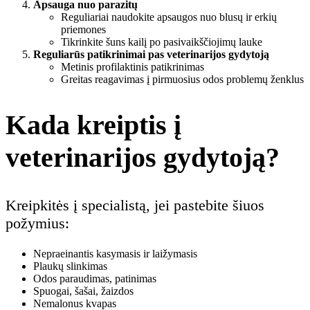
Apsauga nuo parazitų
Reguliariai naudokite apsaugos nuo blusų ir erkių
priemones
Tikrinkite šuns kailį po pasivaikščiojimų lauke
Reguliarūs patikrinimai pas veterinarijos gydytoją
Metinis profilaktinis patikrinimas
Greitas reagavimas į pirmuosius odos problemų ženklus
Kada kreiptis į
veterinarijos gydytoją?
Kreipkitės į specialistą, jei pastebite šiuos
požymius:
Nepraeinantis kasymasis ir laižymasis
Plaukų slinkimas
Odos paraudimas, patinimas
Spuogai, šašai, žaizdos
Nemalonus kvapas