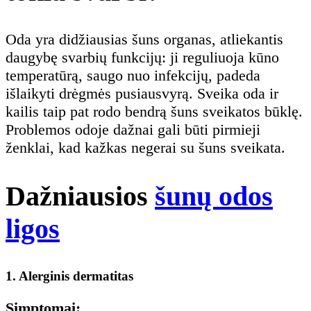
Oda yra didžiausias šuns organas, atliekantis
daugybę svarbių funkcijų: ji reguliuoja kūno
temperatūrą, saugo nuo infekcijų, padeda
išlaikyti drėgmės pusiausvyrą. Sveika oda ir
kailis taip pat rodo bendrą šuns sveikatos būklę.
Problemos odoje dažnai gali būti pirmieji
ženklai, kad kažkas negerai su šuns sveikata.
Dažniausios
šunų odos
ligos
1. Alerginis dermatitas
Simptomai: