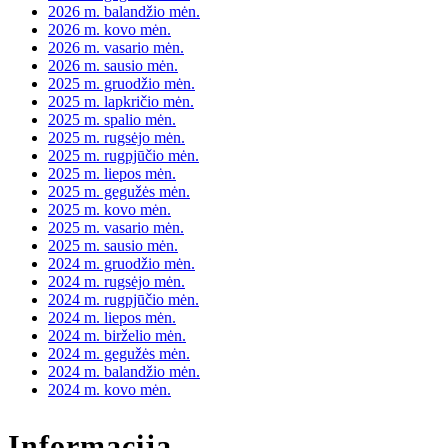
2026 m. balandžio mėn.
2026 m. kovo mėn.
2026 m. vasario mėn.
2026 m. sausio mėn.
2025 m. gruodžio mėn.
2025 m. lapkričio mėn.
2025 m. spalio mėn.
2025 m. rugsėjo mėn.
2025 m. rugpjūčio mėn.
2025 m. liepos mėn.
2025 m. gegužės mėn.
2025 m. kovo mėn.
2025 m. vasario mėn.
2025 m. sausio mėn.
2024 m. gruodžio mėn.
2024 m. rugsėjo mėn.
2024 m. rugpjūčio mėn.
2024 m. liepos mėn.
2024 m. birželio mėn.
2024 m. gegužės mėn.
2024 m. balandžio mėn.
2024 m. kovo mėn.
Informacija