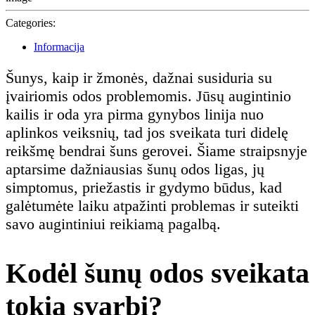
Categories:
Informacija
Šunys, kaip ir žmonės, dažnai susiduria su
įvairiomis odos problemomis. Jūsų augintinio
kailis ir oda yra pirma gynybos linija nuo
aplinkos veiksnių, tad jos sveikata turi didelę
reikšmę bendrai šuns gerovei. Šiame straipsnyje
aptarsime dažniausias šunų odos ligas, jų
simptomus, priežastis ir gydymo būdus, kad
galėtumėte laiku atpažinti problemas ir suteikti
savo augintiniui reikiamą pagalbą.
Kodėl šunų odos sveikata
tokia svarbi?