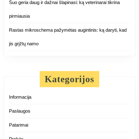
Šuo geria daug ir dažnai šlapinasi: ką veterinarai tikrina
pirmiausia
Rastas mikroschema pažymėtas augintinis: ką daryti, kad
jis grįžtų namo
Kategorijos
Informacija
Paslaugos
Patarimai
Prekės