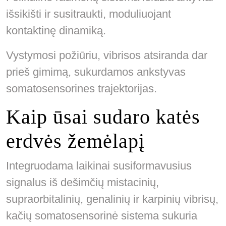
išsikišti ir susitraukti, moduliuojant
kontaktinę dinamiką.
Vystymosi požiūriu, vibrisos atsiranda dar
prieš gimimą, sukurdamos ankstyvas
somatosensorines trajektorijas.
Kaip ūsai sudaro katės
erdvės žemėlapį
Integruodama laikinai susiformavusius
signalus iš dešimčių mistacinių,
supraorbitalinių, genalinių ir karpinių vibrisų,
kačių somatosensorinė sistema sukuria