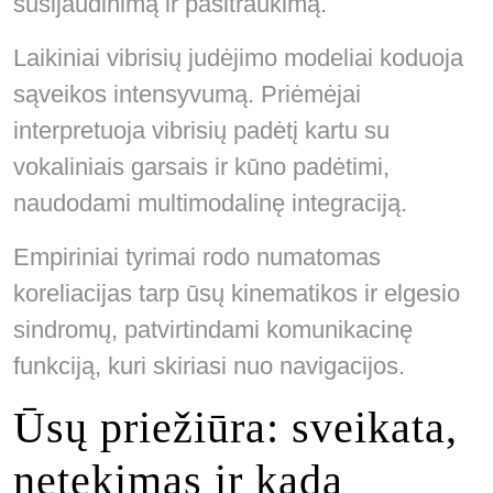
susijaudinimą ir pasitraukimą.
Laikiniai vibrisių judėjimo modeliai koduoja
sąveikos intensyvumą. Priėmėjai
interpretuoja vibrisių padėtį kartu su
vokaliniais garsais ir kūno padėtimi,
naudodami multimodalinę integraciją.
Empiriniai tyrimai rodo numatomas
koreliacijas tarp ūsų kinematikos ir elgesio
sindromų, patvirtindami komunikacinę
funkciją, kuri skiriasi nuo navigacijos.
Ūsų priežiūra: sveikata,
netekimas ir kada