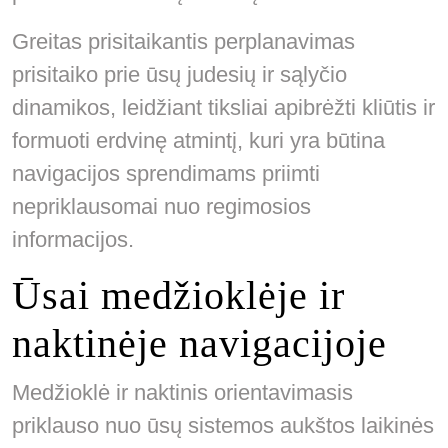
Greitas prisitaikantis perplanavimas
prisitaiko prie ūsų judesių ir sąlyčio
dinamikos, leidžiant tiksliai apibrėžti kliūtis ir
formuoti erdvinę atmintį, kuri yra būtina
navigacijos sprendimams priimti
nepriklausomai nuo regimosios
informacijos.
Ūsai medžioklėje ir
naktinėje navigacijoje
Medžioklė ir naktinis orientavimasis
priklauso nuo ūsų sistemos aukštos laikinės