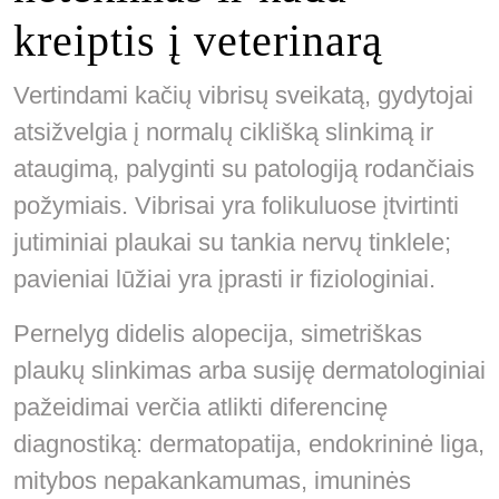
kreiptis į veterinarą
Vertindami kačių vibrisų sveikatą, gydytojai
atsižvelgia į normalų ciklišką slinkimą ir
ataugimą, palyginti su patologiją rodančiais
požymiais. Vibrisai yra folikuluose įtvirtinti
jutiminiai plaukai su tankia nervų tinklele;
pavieniai lūžiai yra įprasti ir fiziologiniai.
Pernelyg didelis alopecija, simetriškas
plaukų slinkimas arba susiję dermatologiniai
pažeidimai verčia atlikti diferencinę
diagnostiką: dermatopatija, endokrininė liga,
mitybos nepakankamumas, imuninės