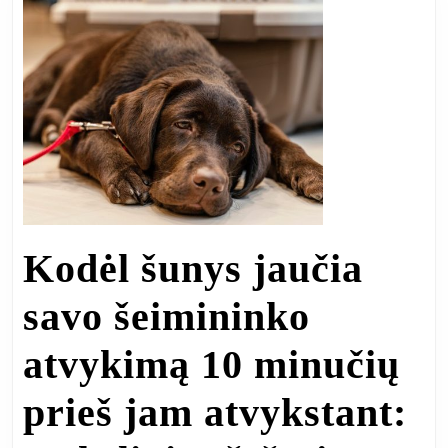
Kodėl šunys jaučia
savo šeimininko
atvykimą 10 minučių
prieš jam atvykstant: