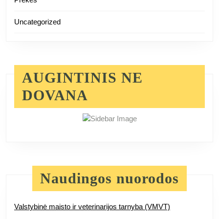
Uncategorized
AUGINTINIS NE
DOVANA
Naudingos nuorodos
Valstybinė maisto ir veterinarijos tarnyba (VMVT)