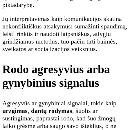
piktadarybę.
Jų interpretavimas kaip komunikacijos skatina
nekonfliktiškus atsakymus: sumažinti spaudimą,
leisti rinktis ir naudoti laipsniškus, atlygiu
grindžiamus metodus, tuo pačiu tirti baimės,
sveikatos ar socializacijos veiksnius.
Rodo agresyvius arba
gynybinius signalus
Agresyvūs ar gynybiniai signalai, tokie kaip
urzgimas
,
dantų rodymas
, šuolis ar
sustingimas, paprastai rodo, kad šuo žmogų
laiko grėsme arba saugo savo išteklius, o ne