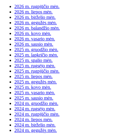
2026 m. rugpjūčio mėn.
2026 m. liepos mėn.
2026 m. birželio mėn.
2026 m. gegužės mėn.
2026 m. balandžio mėn.
2026 m. kovo mėn.
2026 m. vasario mėn.
2026 m. sausio mėn.
2025 m. gruodžio mėn.
2025 m. lapkričio mėn.
2025 m. spalio mėn.
2025 m. rugsėjo mėn.
2025 m. rugpjūčio mėn.
2025 m. liepos mėn.
2025 m. gegužės mėn.
2025 m. kovo mėn.
2025 m. vasario mėn.
2025 m. sausio mėn.
2024 m. gruodžio mėn.
2024 m. rugsėjo mėn.
2024 m. rugpjūčio mėn.
2024 m. liepos mėn.
2024 m. birželio mėn.
2024 m. gegužės mėn.