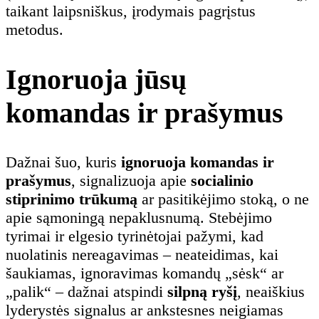
taikant laipsniškus, įrodymais pagrįstus
metodus.
Ignoruoja jūsų
komandas ir prašymus
Dažnai šuo, kuris
ignoruoja komandas ir
prašymus
, signalizuoja apie
socialinio
stiprinimo trūkumą
ar pasitikėjimo stoką, o ne
apie sąmoningą nepaklusnumą. Stebėjimo
tyrimai ir elgesio tyrinėtojai pažymi, kad
nuolatinis nereagavimas – neateidimas, kai
šaukiamas, ignoravimas komandų „sėsk“ ar
„palik“ – dažnai atspindi
silpną ryšį
, neaiškius
lyderystės signalus ar ankstesnes neigiamas