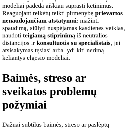
modeliai padeda aiškiau suprasti ketinimus.
Reaguojant reikėtų teikti pirmenybę
prievartos
nenaudojančiam atstatymui
: mažinti
spaudimą, siūlyti nuspėjamas kasdienes veiklas,
naudoti
teigiamą stiprinimą
iš neutralios
distancijos ir
konsultuotis su specialistais
, jei
atsisakymas tęsiasi arba lydi kiti nerimą
keliantys elgesio modeliai.
Baimės, streso ar
sveikatos problemų
požymiai
Dažnai subtilūs baimės, streso ar paslėptų