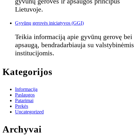
gyvūnų gerovės ir apsaugos principus
Lietuvoje.
Gyvūnų gerovės iniciatyvos (GGI)
Teikia informaciją apie gyvūnų gerovę bei
apsaugą, bendradarbiauja su valstybinėmis
institucijomis.
Kategorijos
Informacija
Paslaugos
Patarimai
Prekės
Uncategorized
Archyvai