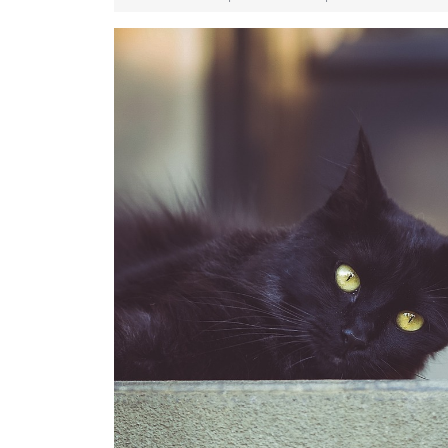
11-
19