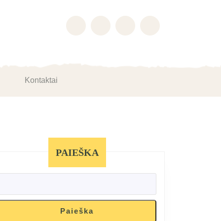
Kontaktai
PAIEŠKA
Paieška