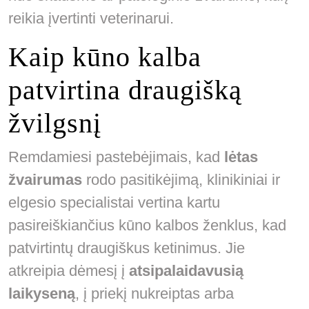
reikia įvertinti veterinarui.
Kaip kūno kalba
patvirtina draugišką
žvilgsnį
Remdamiesi pastebėjimais, kad
lėtas
žvairumas
rodo pasitikėjimą, klinikiniai ir
elgesio specialistai vertina kartu
pasireiškiančius kūno kalbos ženklus, kad
patvirtintų draugiškus ketinimus. Jie
atkreipia dėmesį į
atsipalaidavusią
laikyseną
, į priekį nukreiptas arba