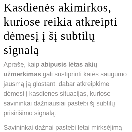
Kasdienės akimirkos,
kuriose reikia atkreipti
dėmesį į šį subtilų
signalą
Aprašę, kaip
abipusis lėtas akių
užmerkimas
gali sustiprinti katės saugumo
jausmą ją glostant, dabar atkreipkime
dėmesį į kasdienes situacijas, kuriose
savininkai dažniausiai pastebi šį subtilų
prisirišimo signalą.
Savininkai dažnai pastebi lėtai mirksėjimą