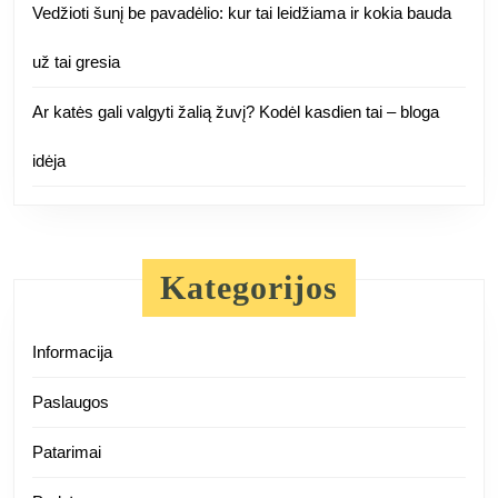
Vedžioti šunį be pavadėlio: kur tai leidžiama ir kokia bauda
už tai gresia
Ar katės gali valgyti žalią žuvį? Kodėl kasdien tai – bloga
idėja
Kategorijos
Informacija
Paslaugos
Patarimai