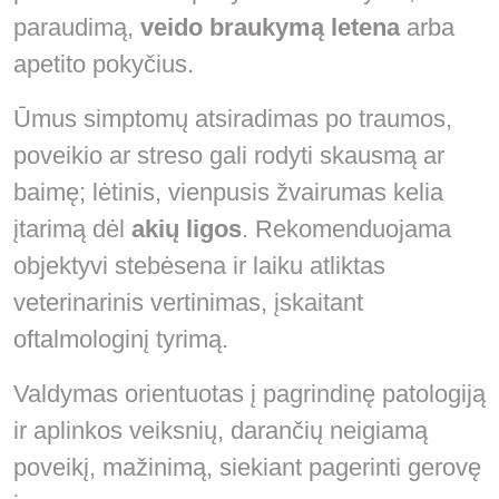
paraudimą,
veido braukymą letena
arba
apetito pokyčius.
Ūmus simptomų atsiradimas po traumos,
poveikio ar streso gali rodyti skausmą ar
baimę; lėtinis, vienpusis žvairumas kelia
įtarimą dėl
akių ligos
. Rekomenduojama
objektyvi stebėsena ir laiku atliktas
veterinarinis vertinimas, įskaitant
oftalmologinį tyrimą.
Valdymas orientuotas į pagrindinę patologiją
ir aplinkos veiksnių, darančių neigiamą
poveikį, mažinimą, siekiant pagerinti gerovę