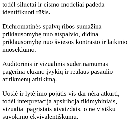
todėl siluetai ir eismo modeliai padeda
identifikuoti rūšis.
Dichromatinės spalvų ribos sumažina
priklausomybę nuo atspalvio, didina
priklausomybę nuo šviesos kontrasto ir laikinio
nuoseklumo.
Auditorinis ir vizualinis suderinamumas
pagerina ekrano įvykių ir realaus pasaulio
atitikmenų atitikimą.
Uoslė ir lytėjimo pojūtis vis dar nėra atkurti,
todėl interpretacija apsiriboja tikimybiniais,
vizualiai pagrįstais atvaizdais, o ne visišku
suvokimo ekvivalentiškumu.