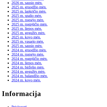
2026 m. sausio mėn.
2025 m. gruodžio mėn.
2025 m. lapkričio mėn.
2025 m. spalio mėn.
2025 m. rugsėjo mėn.
2025 m. rugpjūčio mėn.
2025 m. liepos mėn.
2025 m. gegužės mėn.
2025 m. kovo mėn.
2025 m. vasario mėn.
2025 m. sausio mėn.
2024 m. gruodžio mėn.
2024 m. rugsėjo mėn.
2024 m. rugpjūčio mėn.
2024 m. liepos mėn.
2024 m. birželio mėn.
2024 m. gegužės mėn.
2024 m. balandžio mėn.
2024 m. kovo mėn.
Informacija
Prisijungti