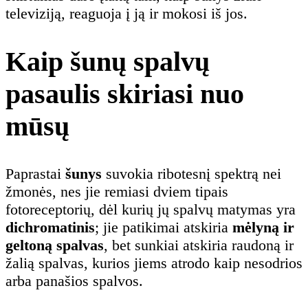
televiziją, reaguoja į ją ir mokosi iš jos.
Kaip šunų spalvų
pasaulis skiriasi nuo
mūsų
Paprastai
šunys
suvokia ribotesnį spektrą nei
žmonės, nes jie remiasi dviem tipais
fotoreceptorių, dėl kurių jų spalvų matymas yra
dichromatinis
; jie patikimai atskiria
mėlyną ir
geltoną spalvas
, bet sunkiai atskiria raudoną ir
žalią spalvas, kurios jiems atrodo kaip nesodrios
arba panašios spalvos.