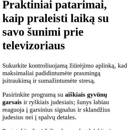
Praktiniai patarimai,
kaip praleisti laiką su
savo šunimi prie
televizoriaus
Sukurkite kontroliuojamą žiūrėjimo aplinką, kad
maksimaliai padidintumėte prasmingą
įsitraukimą ir sumažintumėte stresą.
Pasirinkite programą su
aiškiais gyvūnų
garsais
ir ryškiais judesiais; šunys labiau
reaguoja į garsinius signalus ir sklandžius
judesius nei į spalvų detales.