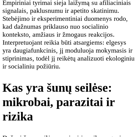
Empiriniai tyrimai sieja laižymą su afiliaciniais
signalais, paklusnumu ir apetito skatinimu.
Stebėjimo ir eksperimentiniai duomenys rodo,
kad dažnumas priklauso nuo socialinio
konteksto, amžiaus ir žmogaus reakcijos.
Interpretuojant reikia būti atsargiems: elgesys
yra daugiafunkcinis, jį moduluoja mokymasis ir
stiprinimas, todėl jį reikėtų analizuoti ekologiniu
ir socialiniu požiūriu.
Kas yra šunų seilėse:
mikrobai, parazitai ir
rizika