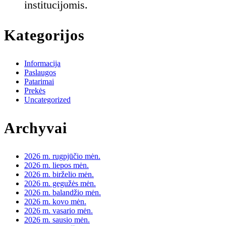
institucijomis.
Kategorijos
Informacija
Paslaugos
Patarimai
Prekės
Uncategorized
Archyvai
2026 m. rugpjūčio mėn.
2026 m. liepos mėn.
2026 m. birželio mėn.
2026 m. gegužės mėn.
2026 m. balandžio mėn.
2026 m. kovo mėn.
2026 m. vasario mėn.
2026 m. sausio mėn.