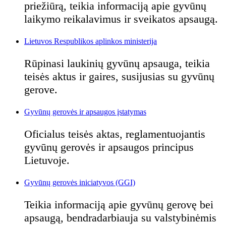
priežiūrą, teikia informaciją apie gyvūnų
laikymo reikalavimus ir sveikatos apsaugą.
Lietuvos Respublikos aplinkos ministerija
Rūpinasi laukinių gyvūnų apsauga, teikia
teisės aktus ir gaires, susijusias su gyvūnų
gerove.
Gyvūnų gerovės ir apsaugos įstatymas
Oficialus teisės aktas, reglamentuojantis
gyvūnų gerovės ir apsaugos principus
Lietuvoje.
Gyvūnų gerovės iniciatyvos (GGI)
Teikia informaciją apie gyvūnų gerovę bei
apsaugą, bendradarbiauja su valstybinėmis