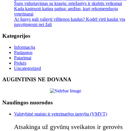
Šuns viduriavimas su krauju: priežastys ir skubūs veiksmai
Kada kastruoti katiną patiną: amžius, kurį rekomenduoja
veterinarai
Ar šunys gali valgyti vištienos kaulus? Kodėl virti kaulai yra
pavojingesni nei žali
Kategorijos
Informacija
Paslaugos
Patarimai
Prekės
Uncategorized
AUGINTINIS NE DOVANA
Naudingos nuorodos
Valstybinė maisto ir veterinarijos tarnyba (VMVT)
Atsakinga už gyvūnų sveikatos ir gerovės