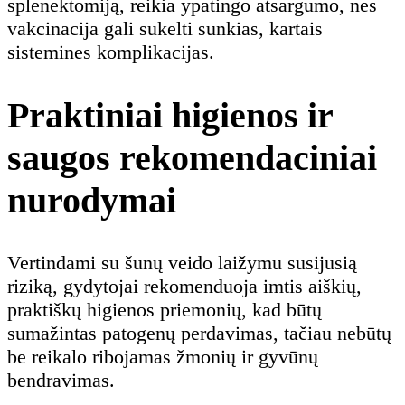
splenektomiją, reikia ypatingo atsargumo, nes
vakcinacija gali sukelti sunkias, kartais
sistemines komplikacijas.
Praktiniai higienos ir
saugos rekomendaciniai
nurodymai
Vertindami su šunų veido laižymu susijusią
riziką, gydytojai rekomenduoja imtis aiškių,
praktiškų higienos priemonių, kad būtų
sumažintas patogenų perdavimas, tačiau nebūtų
be reikalo ribojamas žmonių ir gyvūnų
bendravimas.