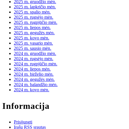
2025 m. gruodžio mėn.
2025 m. lapkričio mėn.
2025 m. spalio mėn.
2025 m. rugsėjo mėn.
2025 m. rugpjūčio mėn.
2025 m. liepos mėn.
2025 m. gegužės mėn.
2025 m. kovo mėn.
2025 m. vasario mėn.
2025 m. sausio mėn.
2024 m. gruodžio mėn.
2024 m. rugsėjo mėn.
2024 m. rugpjūčio mėn.
2024 m. liepos mėn.
2024 m. birželio mėn.
2024 m. gegužės mėn.
2024 m. balandžio mėn.
2024 m. kovo mėn.
Informacija
Prisijungti
Įrašų RSS srautas