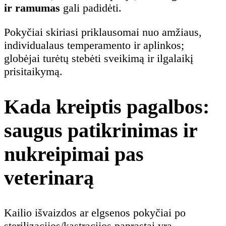
ir ramumas
gali padidėti.
Pokyčiai skiriasi priklausomai nuo amžiaus,
individualaus temperamento ir aplinkos;
globėjai turėtų stebėti sveikimą ir ilgalaikį
prisitaikymą.
Kada kreiptis pagalbos:
saugus patikrinimas ir
nukreipimai pas
veterinarą
Kailio išvaizdos ar elgsenos pokyčiai po
sterilizacijos/kastracijos paprastai yra