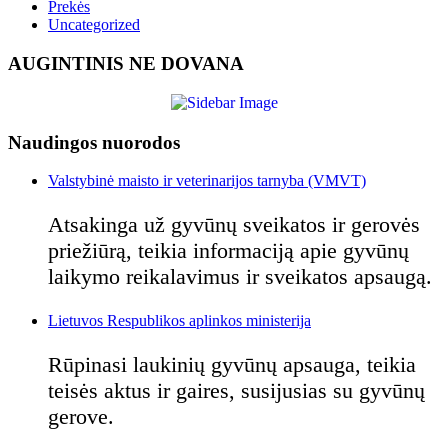
Prekės
Uncategorized
AUGINTINIS NE DOVANA
Naudingos nuorodos
Valstybinė maisto ir veterinarijos tarnyba (VMVT)
Atsakinga už gyvūnų sveikatos ir gerovės
priežiūrą, teikia informaciją apie gyvūnų
laikymo reikalavimus ir sveikatos apsaugą.
Lietuvos Respublikos aplinkos ministerija
Rūpinasi laukinių gyvūnų apsauga, teikia
teisės aktus ir gaires, susijusias su gyvūnų
gerove.