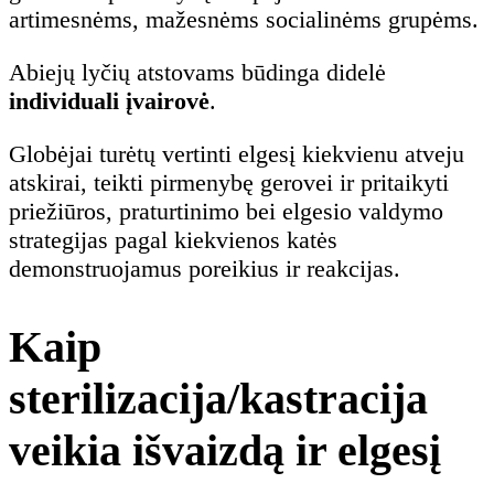
artimesnėms, mažesnėms socialinėms grupėms.
Abiejų lyčių atstovams būdinga didelė
individuali įvairovė
.
Globėjai turėtų vertinti elgesį kiekvienu atveju
atskirai, teikti pirmenybę gerovei ir pritaikyti
priežiūros, praturtinimo bei elgesio valdymo
strategijas pagal kiekvienos katės
demonstruojamus poreikius ir reakcijas.
Kaip
sterilizacija/kastracija
veikia išvaizdą ir elgesį