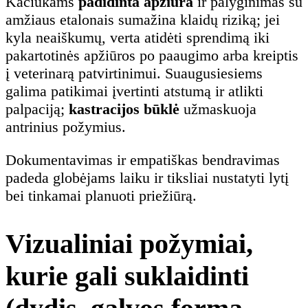
Kačiukams
padidinta apžiūra
ir palyginimas su
amžiaus etalonais sumažina klaidų riziką; jei
kyla neaiškumų, verta atidėti sprendimą iki
pakartotinės apžiūros po paaugimo arba kreiptis
į veterinarą patvirtinimui. Suaugusiesiems
galima patikimai įvertinti atstumą ir atlikti
palpaciją;
kastracijos būklė
užmaskuoja
antrinius požymius.
Dokumentavimas ir empatiškas bendravimas
padeda globėjams laiku ir tiksliai nustatyti lytį
bei tinkamai planuoti priežiūrą.
Vizualiniai požymiai,
kurie gali suklaidinti