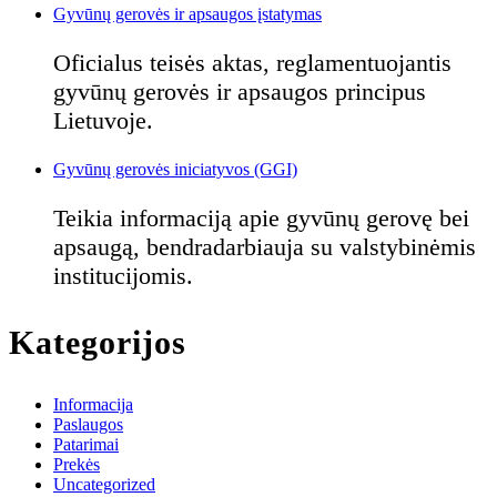
Gyvūnų gerovės ir apsaugos įstatymas
Oficialus teisės aktas, reglamentuojantis
gyvūnų gerovės ir apsaugos principus
Lietuvoje.
Gyvūnų gerovės iniciatyvos (GGI)
Teikia informaciją apie gyvūnų gerovę bei
apsaugą, bendradarbiauja su valstybinėmis
institucijomis.
Kategorijos
Informacija
Paslaugos
Patarimai
Prekės
Uncategorized