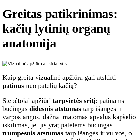
Greitas patikrinimas:
kačių lytinių organų
anatomija
Kaip greita vizualinė apžiūra gali atskirti
patinus
nuo patelių kačių?
Stebėtojai apžiūri
tarpvietės sritį
: patinams
būdingas
didesnis atstumas
tarp išangės ir
varpos angos, dažnai matomas apvalus kapšelio
iškilimas, jei jis yra; patelėms būdingas
trumpesnis atstumas
tarp išangės ir vulvos, o