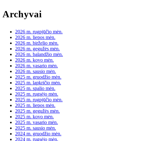
Archyvai
2026 m. rugpjūčio mėn.
2026 m. liepos mėn.
2026 m. birželio mėn.
2026 m. gegužės mėn.
2026 m. balandžio mėn.
2026 m. kovo mėn.
2026 m. vasario mėn.
2026 m. sausio mėn.
2025 m. gruodžio mėn.
2025 m. lapkričio mėn.
2025 m. spalio mėn.
2025 m. rugsėjo mėn.
2025 m. rugpjūčio mėn.
2025 m. liepos mėn.
2025 m. gegužės mėn.
2025 m. kovo mėn.
2025 m. vasario mėn.
2025 m. sausio mėn.
2024 m. gruodžio mėn.
2024 m. rugsėjo mėn.