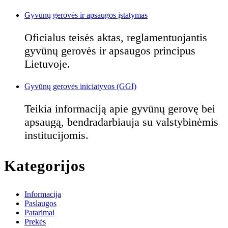
Gyvūnų gerovės ir apsaugos įstatymas
Oficialus teisės aktas, reglamentuojantis
gyvūnų gerovės ir apsaugos principus
Lietuvoje.
Gyvūnų gerovės iniciatyvos (GGI)
Teikia informaciją apie gyvūnų gerovę bei
apsaugą, bendradarbiauja su valstybinėmis
institucijomis.
Kategorijos
Informacija
Paslaugos
Patarimai
Prekės