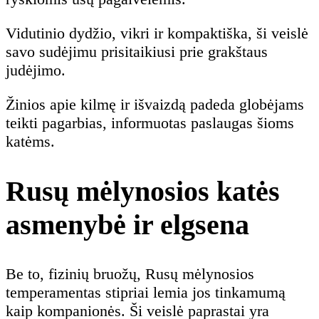
Vidutinio dydžio, vikri ir kompaktiška, ši veislė
savo sudėjimu prisitaikiusi prie grakštaus
judėjimo.
Žinios apie kilmę ir išvaizdą padeda globėjams
teikti pagarbias, informuotas paslaugas šioms
katėms.
Rusų mėlynosios katės
asmenybė ir elgsena
Be to, fizinių bruožų, Rusų mėlynosios
temperamentas stipriai lemia jos tinkamumą
kaip kompanionės. Ši veislė paprastai yra