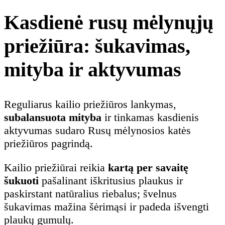
Kasdienė rusų mėlynųjų
priežiūra: šukavimas,
mityba ir aktyvumas
Reguliarus kailio priežiūros lankymas,
subalansuota mityba
ir tinkamas kasdienis
aktyvumas sudaro Rusų mėlynosios katės
priežiūros pagrindą.
Kailio priežiūrai reikia
kartą per savaitę
šukuoti
pašalinant iškritusius plaukus ir
paskirstant natūralius riebalus; švelnus
šukavimas mažina šėrimąsi ir padeda išvengti
plaukų gumulų.