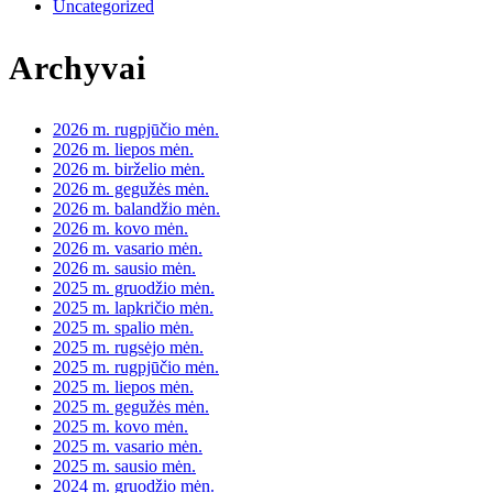
Uncategorized
Archyvai
2026 m. rugpjūčio mėn.
2026 m. liepos mėn.
2026 m. birželio mėn.
2026 m. gegužės mėn.
2026 m. balandžio mėn.
2026 m. kovo mėn.
2026 m. vasario mėn.
2026 m. sausio mėn.
2025 m. gruodžio mėn.
2025 m. lapkričio mėn.
2025 m. spalio mėn.
2025 m. rugsėjo mėn.
2025 m. rugpjūčio mėn.
2025 m. liepos mėn.
2025 m. gegužės mėn.
2025 m. kovo mėn.
2025 m. vasario mėn.
2025 m. sausio mėn.
2024 m. gruodžio mėn.