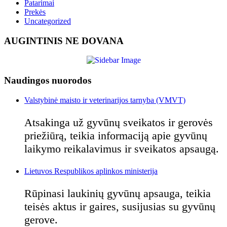
Patarimai
Prekės
Uncategorized
AUGINTINIS NE DOVANA
Naudingos nuorodos
Valstybinė maisto ir veterinarijos tarnyba (VMVT)
Atsakinga už gyvūnų sveikatos ir gerovės
priežiūrą, teikia informaciją apie gyvūnų
laikymo reikalavimus ir sveikatos apsaugą.
Lietuvos Respublikos aplinkos ministerija
Rūpinasi laukinių gyvūnų apsauga, teikia
teisės aktus ir gaires, susijusias su gyvūnų
gerove.