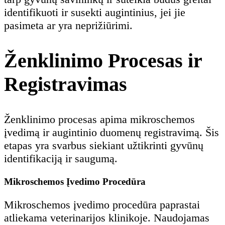
identifikuoti ir susekti augintinius, jei jie
pasimeta ar yra neprižiūrimi.
Ženklinimo Procesas ir
Registravimas
Ženklinimo procesas apima mikroschemos
įvedimą ir augintinio duomenų registravimą. Šis
etapas yra svarbus siekiant užtikrinti gyvūnų
identifikaciją ir saugumą.
Mikroschemos Įvedimo Procedūra
Mikroschemos įvedimo procedūra paprastai
atliekama veterinarijos klinikoje. Naudojamas