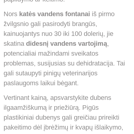
Nors
katės vandens fontanai
iš pirmo
žvilgsnio gali pasirodyti brangūs,
kainuojantys nuo 30 iki 100 dolerių, jie
skatina
didesnį vandens vartojimą
,
potencialiai mažindami sveikatos
problemas, susijusias su dehidratacija. Tai
gali sutaupyti pinigų veterinarijos
paslaugoms laikui bėgant.
Vertinant kainą, apsvarstykite dubens
ilgaamžiškumą ir priežiūrą. Pigūs
plastikiniai dubenys gali greičiau prireikti
pakeitimo dėl įbrėžimų ir kvapų išlaikymo,