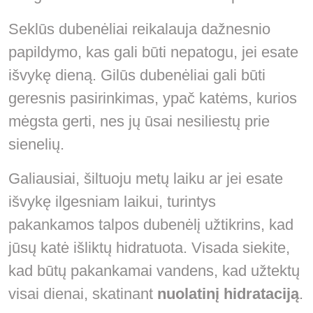
Seklūs dubenėliai reikalauja dažnesnio
papildymo, kas gali būti nepatogu, jei esate
išvykę dieną. Gilūs dubenėliai gali būti
geresnis pasirinkimas, ypač katėms, kurios
mėgsta gerti, nes jų ūsai nesiliestų prie
sienelių.
Galiausiai, šiltuoju metų laiku ar jei esate
išvykę ilgesniam laikui, turintys
pakankamos talpos dubenėlį užtikrins, kad
jūsų katė išliktų hidratuota. Visada siekite,
kad būtų pakankamai vandens, kad užtektų
visai dienai, skatinant
nuolatinį hidrataciją
.