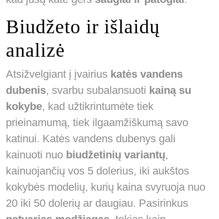
Biudžeto ir išlaidų
analizė
Atsižvelgiant į įvairius
katės vandens
dubenis
, svarbu subalansuoti
kainą su
kokybe
, kad užtikrintumėte tiek
prieinamumą, tiek ilgaamžiškumą savo
katinui. Katės vandens dubenys gali
kainuoti nuo
biudžetinių variantų
,
kainuojančių vos 5 dolerius, iki aukštos
kokybės modelių, kurių kaina svyruoja nuo
20 iki 50 dolerių ar daugiau. Pasirinkus