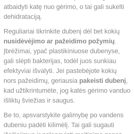
atbaidyti katę nuo gėrimo, o tai gali sukelti
dehidrataciją.
Reguliariai tikrinkite dubenį dėl bet kokių
nusidėvėjimo ar pažeidimo požymių
.
Įbrėžimai, ypač plastikiniuose dubenyse,
gali slėpti bakterijas, todėl juos sunkiau
efektyviai išvalyti. Jei pastebėjote kokių
nors pažeidimų, geriausia
pakeisti dubenį
,
kad užtikrintumėte, jog katės gėrimo vanduo
išliktų šviežias ir saugus.
Be to, apsvarstykite galimybę po vandens
dubeniu padėti kilimėlį. Tai gali sugauti