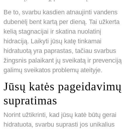
Be to, svarbu kasdien atnaujinti vandens
dubenėlį bent kartą per dieną. Tai užkerta
kelią stagnacijai ir skatina nuolatinį
hidraciją. Laikyti jūsų katę tinkamai
hidratuotą yra paprastas, tačiau svarbus
žingsnis palaikant jų sveikatą ir prevenciją
galimų sveikatos problemų ateityje.
Jūsų katės pageidavimų
supratimas
Norint užtikrinti, kad jūsų katė būtų gerai
hidratuota, svarbu suprasti jos unikalius