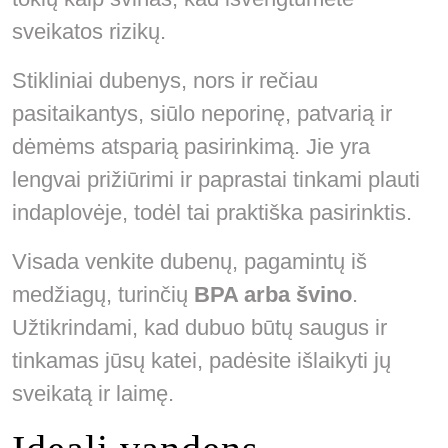
sveikatos rizikų.
Stikliniai dubenys, nors ir rečiau
pasitaikantys, siūlo neporinę, patvarią ir
dėmėms atsparią pasirinkimą. Jie yra
lengvai prižiūrimi ir paprastai tinkami plauti
indaplovėje, todėl tai praktiška pasirinktis.
Visada venkite dubenų, pagamintų iš
medžiagų, turinčių
BPA arba švino
.
Užtikrindami, kad dubuo būtų saugus ir
tinkamas jūsų katei, padėsite išlaikyti jų
sveikatą ir laimę.