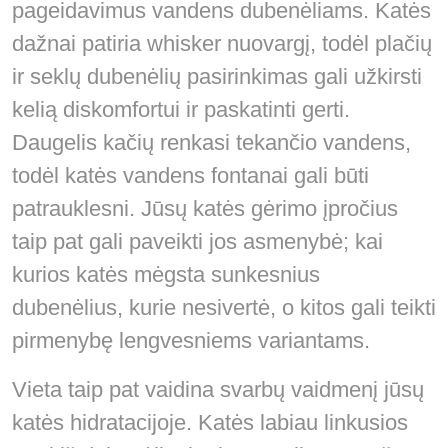
pageidavimus vandens dubenėliams. Katės
dažnai patiria whisker nuovargį, todėl plačių
ir seklų dubenėlių pasirinkimas gali užkirsti
kelią diskomfortui ir paskatinti gerti.
Daugelis kačių renkasi tekančio vandens,
todėl katės vandens fontanai gali būti
patrauklesni. Jūsų katės gėrimo įpročius
taip pat gali paveikti jos asmenybė; kai
kurios katės mėgsta sunkesnius
dubenėlius, kurie nesivertė, o kitos gali teikti
pirmenybę lengvesniems variantams.
Vieta taip pat vaidina svarbų vaidmenį jūsų
katės hidratacijoje. Katės labiau linkusios