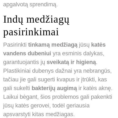
apgalvotą sprendimą.
Indų medžiagų
pasirinkimai
Pasirinkti
tinkamą medžiagą
jūsų
katės
vandens dubeniui
yra esminis dalykas,
garantuojantis jų
sveikatą ir higieną
.
Plastikiniai dubenys dažnai yra nebrangūs,
tačiau jie gali sugerti kvapus ir įtrūkti, kas
gali sukelti
bakterijų augimą
ir katės aknę.
Laikui bėgant, šios problemos gali pakenkti
jūsų katės gerovei, todėl geriausia
apsvarstyti kitas medžiagas.