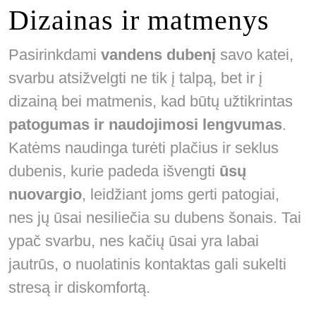
Dizainas ir matmenys
Pasirinkdami
vandens dubenį
savo katei,
svarbu atsižvelgti ne tik į talpą, bet ir į
dizainą bei matmenis, kad būtų užtikrintas
patogumas ir naudojimosi lengvumas
.
Katėms naudinga turėti plačius ir seklus
dubenis, kurie padeda išvengti
ūsų
nuovargio
, leidžiant joms gerti patogiai,
nes jų ūsai nesiliečia su dubens šonais. Tai
ypač svarbu, nes kačių ūsai yra labai
jautrūs, o nuolatinis kontaktas gali sukelti
stresą ir diskomfortą.