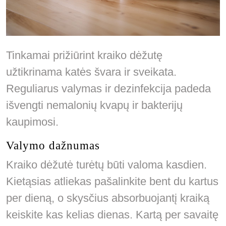
Tinkamai prižiūrint kraiko dėžutę
užtikrinama katės švara ir sveikata.
Reguliarus valymas ir dezinfekcija padeda
išvengti nemalonių kvapų ir bakterijų
kaupimosi.
Valymo dažnumas
Kraiko dėžutė turėtų būti valoma kasdien.
Kietąsias atliekas pašalinkite bent du kartus
per dieną, o skysčius absorbuojantį kraiką
keiskite kas kelias dienas. Kartą per savaitę