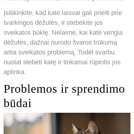
Įsitikinkite, kad katė laisvai gali prieiti prie
tvarkingos dėžutės, ir stebėkite jos
sveikatos būklę. Nelaimė, kai katė vengia
dėžutės, dažnai nurodo švaros trūkumą
arba sveikatos problemą. Todėl svarbu
nuolat stebėti katę ir tinkamai rūpintis jos
aplinka.
Problemos ir sprendimo
būdai