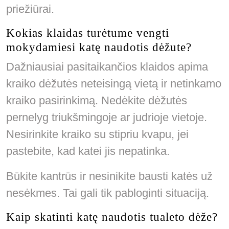
priežiūrai.
Kokias klaidas turėtume vengti
mokydamiesi katę naudotis dėžute?
Dažniausiai pasitaikančios klaidos apima
kraiko dėžutės neteisingą vietą ir netinkamo
kraiko pasirinkimą. Nedėkite dėžutės
pernelyg triukšmingoje ar judrioje vietoje.
Nesirinkite kraiko su stipriu kvapu, jei
pastebite, kad katei jis nepatinka.
Būkite kantrūs ir nesinikite bausti katės už
nesėkmes. Tai gali tik pabloginti situaciją.
Kaip skatinti katę naudotis tualeto dėže?