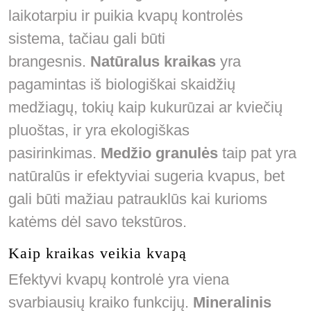
laikotarpiu ir puikia kvapų kontrolės
sistema, tačiau gali būti
brangesnis.
Natūralus kraikas
yra
pagamintas iš biologiškai skaidžių
medžiagų, tokių kaip kukurūzai ar kviečių
pluoštas, ir yra ekologiškas
pasirinkimas.
Medžio granulės
taip pat yra
natūralūs ir efektyviai sugeria kvapus, bet
gali būti mažiau patrauklūs kai kurioms
katėms dėl savo tekstūros.
Kaip kraikas veikia kvapą
Efektyvi kvapų kontrolė yra viena
svarbiausių kraiko funkcijų.
Mineralinis