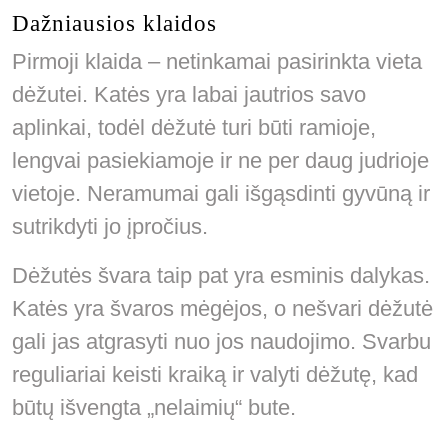
Dažniausios klaidos
Pirmoji klaida – netinkamai pasirinkta vieta
dėžutei. Katės yra labai jautrios savo
aplinkai, todėl dėžutė turi būti ramioje,
lengvai pasiekiamoje ir ne per daug judrioje
vietoje. Neramumai gali išgąsdinti gyvūną ir
sutrikdyti jo įpročius.
Dėžutės švara taip pat yra esminis dalykas.
Katės yra švaros mėgėjos, o nešvari dėžutė
gali jas atgrasyti nuo jos naudojimo. Svarbu
reguliariai keisti kraiką ir valyti dėžutę, kad
būtų išvengta „nelaimių“ bute.