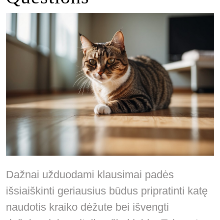
Dažnai užduodami klausimai padės
išsiaiškinti geriausius būdus pripratinti katę
naudotis kraiko dėžute bei išvengti