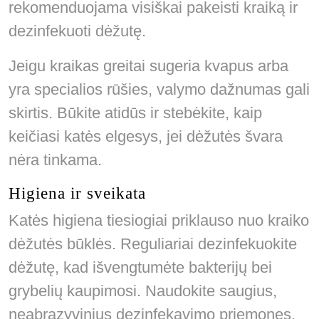
rekomenduojama visiškai pakeisti kraiką ir
dezinfekuoti dėžutę.
Jeigu kraikas greitai sugeria kvapus arba
yra specialios rūšies, valymo dažnumas gali
skirtis. Būkite atidūs ir stebėkite, kaip
keičiasi katės elgesys, jei dėžutės švara
nėra tinkama.
Higiena ir sveikata
Katės higiena tiesiogiai priklauso nuo kraiko
dėžutės būklės. Reguliariai dezinfekuokite
dėžutę, kad išvengtumėte bakterijų bei
grybelių kaupimosi. Naudokite saugius,
neabrazyvinius dezinfekavimo priemones.