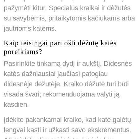
pažymėti kitur. Specialūs kraikai ir dėžutės
su savybėmis, pritaikytomis kačiukams arba
jautrioms katėms.
Kaip teisingai paruošti dėžutę katės
poreikiams?
Pasirinkite tinkamą dydį ir aukštį. Didesnės
katės dažniausiai jaučiasi patogiau
didesnėje dėžutėje. Kraiko dėžutė turi būti
visada švari; rekomenduojama valyti ją
kasdien.
Įdėkite pakankamai kraiko, kad katė galėtų
lengvai kasti ir užkasti savo ekskrementus.