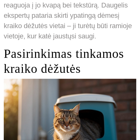
reaguoja į jo kvapą bei tekstūrą. Daugelis
ekspertų pataria skirti ypatingą dėmesį
kraiko dėžutės vietai – ji turėtų būti ramioje
vietoje, kur katė jaustųsi saugi.
Pasirinkimas tinkamos
kraiko dėžutės