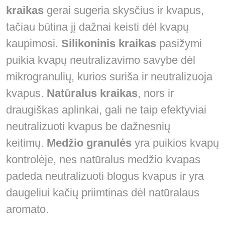
kraikas
gerai sugeria skysčius ir kvapus,
tačiau būtina jį dažnai keisti dėl kvapų
kaupimosi.
Silikoninis kraikas
pasižymi
puikia kvapų neutralizavimo savybe dėl
mikrogranulių, kurios suriša ir neutralizuoja
kvapus.
Natūralus kraikas
, nors ir
draugiškas aplinkai, gali ne taip efektyviai
neutralizuoti kvapus be dažnesnių
keitimų.
Medžio granulės
yra puikios kvapų
kontrolėje, nes natūralus medžio kvapas
padeda neutralizuoti blogus kvapus ir yra
daugeliui kačių priimtinas dėl natūralaus
aromato.