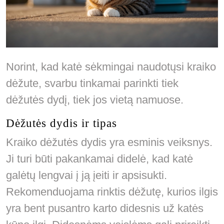
Norint, kad katė sėkmingai naudotųsi kraiko
dėžute, svarbu tinkamai parinkti tiek
dėžutės dydį, tiek jos vietą namuose.
Dėžutės dydis ir tipas
Kraiko dėžutės dydis yra esminis veiksnys.
Ji turi būti pakankamai didelė, kad katė
galėtų lengvai į ją įeiti ir apsisukti.
Rekomenduojama rinktis dėžutę, kurios ilgis
yra bent pusantro karto didesnis už katės