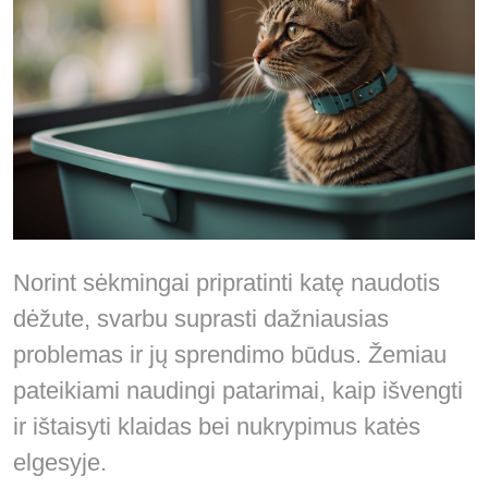
Norint sėkmingai pripratinti katę naudotis
dėžute, svarbu suprasti dažniausias
problemas ir jų sprendimo būdus. Žemiau
pateikiami naudingi patarimai, kaip išvengti
ir ištaisyti klaidas bei nukrypimus katės
elgesyje.