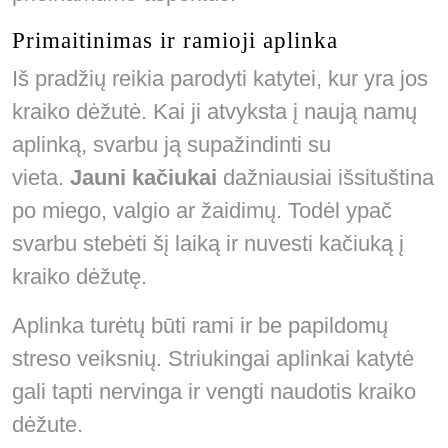
Primaitinimas ir ramioji aplinka
Iš pradžių reikia parodyti katytei, kur yra jos
kraiko dėžutė. Kai ji atvyksta į naują namų
aplinką, svarbu ją supažindinti su
vieta.
Jauni kačiukai
dažniausiai išsituština
po miego, valgio ar žaidimų. Todėl ypač
svarbu stebėti šį laiką ir nuvesti kačiuką į
kraiko dėžutę.
Aplinka turėtų būti rami ir be papildomų
streso veiksnių. Striukingai aplinkai katytė
gali tapti nervinga ir vengti naudotis kraiko
dėžute.