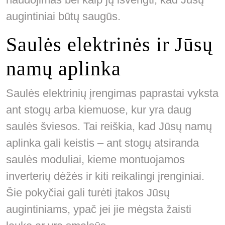
augintiniai būtų saugūs.
Saulės elektrinės ir Jūsų
namų aplinka
Saulės elektrinių įrengimas paprastai vyksta
ant stogų arba kiemuose, kur yra daug
saulės šviesos. Tai reiškia, kad Jūsų namų
aplinka gali keistis – ant stogų atsiranda
saulės moduliai, kieme montuojamos
inverterių dėžės ir kiti reikalingi įrenginiai.
Šie pokyčiai gali turėti įtakos Jūsų
augintiniams, ypač jei jie mėgsta žaisti