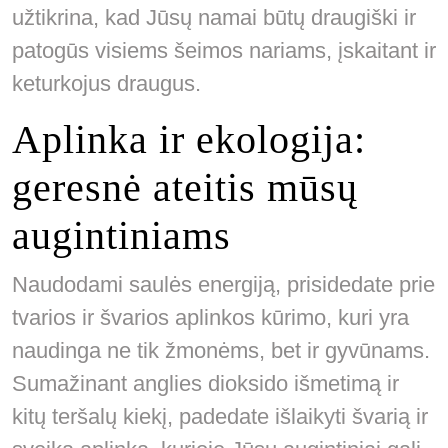
užtikrina, kad Jūsų namai būtų draugiški ir
patogūs visiems šeimos nariams, įskaitant ir
keturkojus draugus.
Aplinka ir ekologija:
geresnė ateitis mūsų
augintiniams
Naudodami saulės energiją, prisidedate prie
tvarios ir švarios aplinkos kūrimo, kuri yra
naudinga ne tik žmonėms, bet ir gyvūnams.
Sumažinant anglies dioksido išmetimą ir
kitų teršalų kiekį, padedate išlaikyti švarią ir