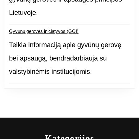
Lietuvoje.
Gyvūnų gerovės iniciatyvos (GGI)
Teikia informaciją apie gyvūnų gerovę
bei apsaugą, bendradarbiauja su
valstybinėmis institucijomis.
Kategorijos