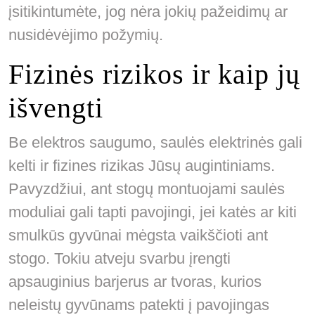
įsitikintumėte, jog nėra jokių pažeidimų ar
nusidėvėjimo požymių.
Fizinės rizikos ir kaip jų
išvengti
Be elektros saugumo, saulės elektrinės gali
kelti ir fizines rizikas Jūsų augintiniams.
Pavyzdžiui, ant stogų montuojami saulės
moduliai gali tapti pavojingi, jei katės ar kiti
smulkūs gyvūnai mėgsta vaikščioti ant
stogo. Tokiu atveju svarbu įrengti
apsauginius barjerus ar tvoras, kurios
neleistų gyvūnams patekti į pavojingas