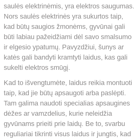
saulės elektrinėmis, yra elektros saugumas.
Nors saulės elektrinės yra sukurtos taip,
kad būtų saugios žmonėms, gyvūnai gali
būti labiau pažeidžiami dėl savo smalsumo
ir elgesio ypatumų. Pavyzdžiui, šunys ar
katės gali bandyti kramtyti laidus, kas gali
sukelti elektros smūgį.
Kad to išvengtumėte, laidus reikia montuoti
taip, kad jie būtų apsaugoti arba paslėpti.
Tam galima naudoti specialias apsaugines
dėžes ar vamzdelius, kurie neleidžia
gyvūnams prieiti prie laidų. Be to, svarbu
reguliariai tikrinti visus laidus ir jungtis, kad