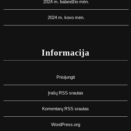
2024 m. balandžio mėn.
2024 m. kovo mėn.
Informacija
Prisijungti
Įrašų RSS srautas
Komentarų RSS srautas
WordPress.org