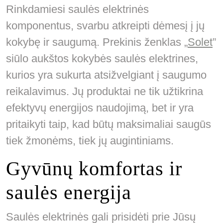
Rinkdamiesi saulės elektrinės
komponentus, svarbu atkreipti dėmesį į jų
kokybę ir saugumą. Prekinis ženklas „
Solet
”
siūlo aukštos kokybės saulės elektrines,
kurios yra sukurta atsižvelgiant į saugumo
reikalavimus. Jų produktai ne tik užtikrina
efektyvų energijos naudojimą, bet ir yra
pritaikyti taip, kad būtų maksimaliai saugūs
tiek žmonėms, tiek jų augintiniams.
Gyvūnų komfortas ir
saulės energija
Saulės elektrinės gali prisidėti prie Jūsų