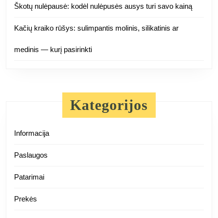
Škotų nulėpausė: kodėl nulėpusės ausys turi savo kainą
Kačių kraiko rūšys: sulimpantis molinis, silikatinis ar
medinis — kurį pasirinkti
Kategorijos
Informacija
Paslaugos
Patarimai
Prekės