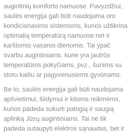
augintinių komforto namuose. Pavyzdžiui,
saulės energija gali būti naudojama oro
kondicionavimo sistemoms, kurios užtikrina
optimalią temperatūrą namuose net ir
karštomis vasaros dienomis. Tai ypač
svarbu augintiniams, kurie yra jautrūs
temperatūros pokyčiams, pvz., šunims su
storu kailiu ar pagyvenusiems gyvūnams.
Be to, saulės energija gali būti naudojama
apšvietimui, šildymui ir kitoms reikmėms,
kurios padeda sukurti patogią ir saugią
aplinką Jūsų augintiniams. Tai ne tik
padeda sutaupyti elektros sąnaudas, bet ir