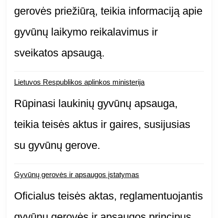
gerovės priežiūrą, teikia informaciją apie
gyvūnų laikymo reikalavimus ir
sveikatos apsaugą.
Lietuvos Respublikos aplinkos ministerija
Rūpinasi laukinių gyvūnų apsauga,
teikia teisės aktus ir gaires, susijusias
su gyvūnų gerove.
Gyvūnų gerovės ir apsaugos įstatymas
Oficialus teisės aktas, reglamentuojantis
gyvūnų gerovės ir apsaugos principus