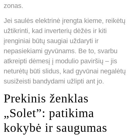
zonas.
Jei saulės elektrinė įrengta kieme, reikėtų
užtikrinti, kad inverterių dėžės ir kiti
įrenginiai būtų saugiai uždaryti ir
nepasiekiami gyvūnams. Be to, svarbu
atkreipti dėmesį į modulio paviršių – jis
neturėtų būti slidus, kad gyvūnai negalėtų
susižeisti bandydami užlipti ant jo.
Prekinis ženklas
„Solet”: patikima
kokybė ir saugumas