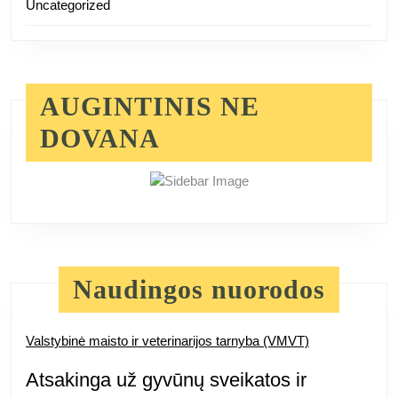
Uncategorized
AUGINTINIS NE
DOVANA
Naudingos nuorodos
Valstybinė maisto ir veterinarijos tarnyba (VMVT)
Atsakinga už gyvūnų sveikatos ir