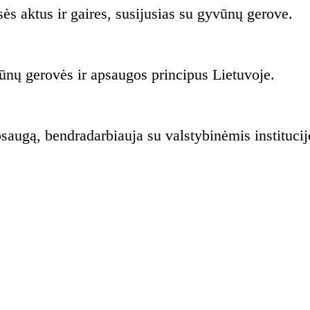
ės aktus ir gaires, susijusias su gyvūnų gerove.
vūnų gerovės ir apsaugos principus Lietuvoje.
saugą, bendradarbiauja su valstybinėmis instituci