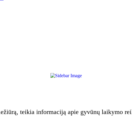
ežiūrą, teikia informaciją apie gyvūnų laikymo re