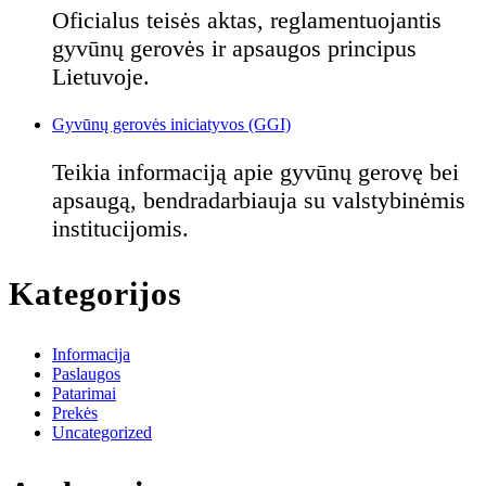
Oficialus teisės aktas, reglamentuojantis
gyvūnų gerovės ir apsaugos principus
Lietuvoje.
Gyvūnų gerovės iniciatyvos (GGI)
Teikia informaciją apie gyvūnų gerovę bei
apsaugą, bendradarbiauja su valstybinėmis
institucijomis.
Kategorijos
Informacija
Paslaugos
Patarimai
Prekės
Uncategorized