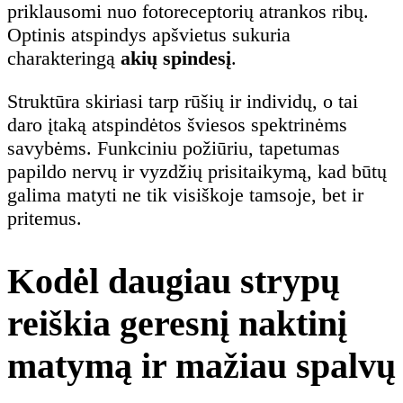
priklausomi nuo fotoreceptorių atrankos ribų.
Optinis atspindys apšvietus sukuria
charakteringą
akių spindesį
.
Struktūra skiriasi tarp rūšių ir individų, o tai
daro įtaką atspindėtos šviesos spektrinėms
savybėms. Funkciniu požiūriu, tapetumas
papildo nervų ir vyzdžių prisitaikymą, kad būtų
galima matyti ne tik visiškoje tamsoje, bet ir
pritemus.
Kodėl daugiau strypų
reiškia geresnį naktinį
matymą ir mažiau spalvų