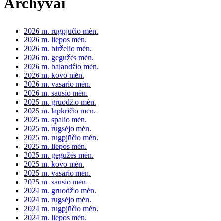
Archyvai
2026 m. rugpjūčio mėn.
2026 m. liepos mėn.
2026 m. birželio mėn.
2026 m. gegužės mėn.
2026 m. balandžio mėn.
2026 m. kovo mėn.
2026 m. vasario mėn.
2026 m. sausio mėn.
2025 m. gruodžio mėn.
2025 m. lapkričio mėn.
2025 m. spalio mėn.
2025 m. rugsėjo mėn.
2025 m. rugpjūčio mėn.
2025 m. liepos mėn.
2025 m. gegužės mėn.
2025 m. kovo mėn.
2025 m. vasario mėn.
2025 m. sausio mėn.
2024 m. gruodžio mėn.
2024 m. rugsėjo mėn.
2024 m. rugpjūčio mėn.
2024 m. liepos mėn.