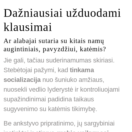
Dažniausiai užduodami
klausimai
Ar alabajai sutaria su kitais namų
augintiniais, pavyzdžiui, katėmis?
Jie gali, tačiau suderinamumas skiriasi.
Stebėtojai pažymi, kad
tinkama
socializacija
nuo šuniuko amžiaus,
nuosekli vedlio lyderystė ir kontroliuojami
supažindinimai padidina taikaus
sugyvenimo su katėmis tikimybę.
Be ankstyvo pripratinimo, jų sargybiniai