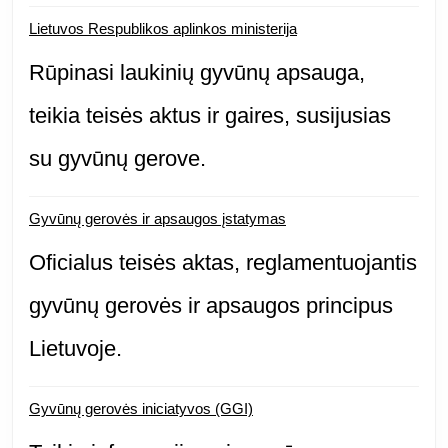
Lietuvos Respublikos aplinkos ministerija
Rūpinasi laukinių gyvūnų apsauga,
teikia teisės aktus ir gaires, susijusias
su gyvūnų gerove.
Gyvūnų gerovės ir apsaugos įstatymas
Oficialus teisės aktas, reglamentuojantis
gyvūnų gerovės ir apsaugos principus
Lietuvoje.
Gyvūnų gerovės iniciatyvos (GGI)