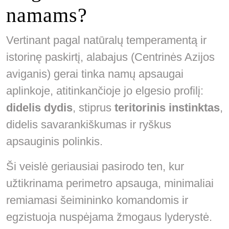
namams?
Vertinant pagal natūralų temperamentą ir
istorinę paskirtį, alabajus (Centrinės Azijos
aviganis) gerai tinka namų apsaugai
aplinkoje, atitinkančioje jo elgesio profilį:
didelis dydis
, stiprus
teritorinis instinktas
,
didelis savarankiškumas ir ryškus
apsauginis polinkis.
Ši veislė geriausiai pasirodo ten, kur
užtikrinama perimetro apsauga, minimaliai
remiamasi šeimininko komandomis ir
egzistuoja nuspėjama žmogaus lyderystė.