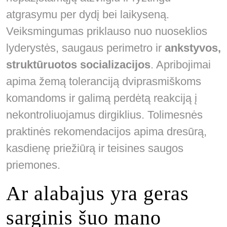
atgrasymu per dydį bei laikyseną.
Veiksmingumas priklauso nuo nuoseklios
lyderystės, saugaus perimetro ir
ankstyvos,
struktūruotos socializacijos
. Apribojimai
apima žemą toleranciją dviprasmiškoms
komandoms ir galimą perdėtą reakciją į
nekontroliuojamus dirgiklius. Tolimesnės
praktinės rekomendacijos apima dresūrą,
kasdienę priežiūrą ir teisines saugos
priemones.
Ar alabajus yra geras
sarginis šuo mano