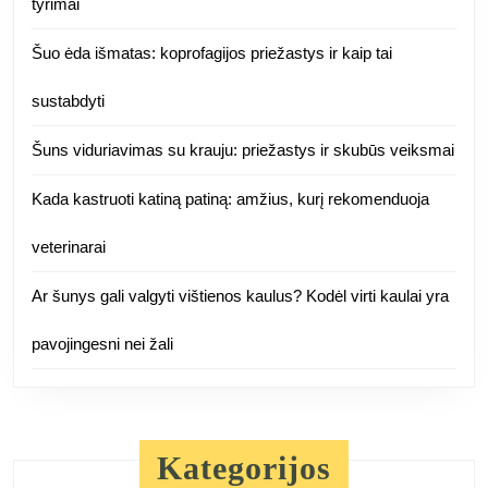
tyrimai
Šuo ėda išmatas: koprofagijos priežastys ir kaip tai
sustabdyti
Šuns viduriavimas su krauju: priežastys ir skubūs veiksmai
Kada kastruoti katiną patiną: amžius, kurį rekomenduoja
veterinarai
Ar šunys gali valgyti vištienos kaulus? Kodėl virti kaulai yra
pavojingesni nei žali
Kategorijos