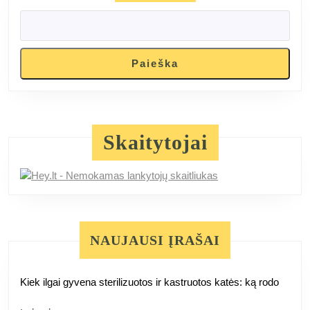
Paieška
Skaitytojai
NAUJAUSI ĮRAŠAI
Kiek ilgai gyvena sterilizuotos ir kastruotos katės: ką rodo