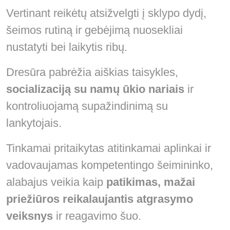
Vertinant reikėtų atsižvelgti į sklypo dydį,
šeimos rutiną ir gebėjimą nuosekliai
nustatyti bei laikytis ribų.
Dresūra pabrėžia aiškias taisykles,
socializaciją su namų ūkio nariais
ir
kontroliuojamą supažindinimą su
lankytojais.
Tinkamai pritaikytas atitinkamai aplinkai ir
vadovaujamas kompetentingo šeimininko,
alabajus veikia kaip
patikimas, mažai
priežiūros reikalaujantis atgrasymo
veiksnys
ir reagavimo šuo.