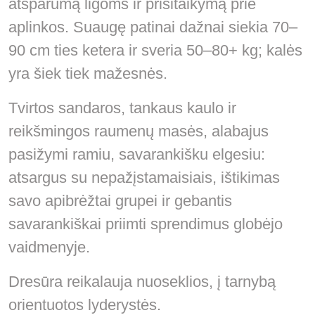
atsparumą ligoms ir prisitaikymą prie
aplinkos. Suaugę patinai dažnai siekia 70–
90 cm ties ketera ir sveria 50–80+ kg; kalės
yra šiek tiek mažesnės.
Tvirtos sandaros, tankaus kaulo ir
reikšmingos raumenų masės, alabajus
pasižymi ramiu, savarankišku elgesiu:
atsargus su nepažįstamaisiais, ištikimas
savo apibrėžtai grupei ir gebantis
savarankiškai priimti sprendimus globėjo
vaidmenyje.
Dresūra reikalauja nuoseklios, į tarnybą
orientuotos lyderystės.