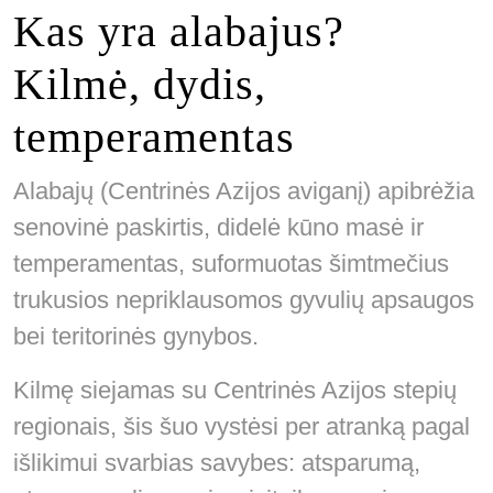
Kas yra alabajus?
Kilmė, dydis,
temperamentas
Alabajų (Centrinės Azijos aviganį) apibrėžia
senovinė paskirtis, didelė kūno masė ir
temperamentas, suformuotas šimtmečius
trukusios nepriklausomos gyvulių apsaugos
bei teritorinės gynybos.
Kilmę siejamas su Centrinės Azijos stepių
regionais, šis šuo vystėsi per atranką pagal
išlikimui svarbias savybes: atsparumą,