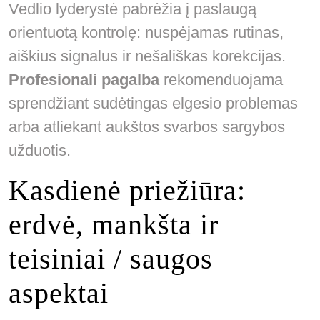
Vedlio lyderystė pabrėžia į paslaugą
orientuotą kontrolę: nuspėjamas rutinas,
aiškius signalus ir nešališkas korekcijas.
Profesionali pagalba
rekomenduojama
sprendžiant sudėtingas elgesio problemas
arba atliekant aukštos svarbos sargybos
užduotis.
Kasdienė priežiūra:
erdvė, mankšta ir
teisiniai / saugos
aspektai