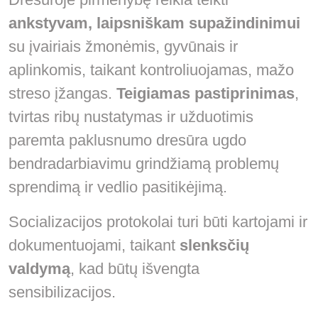
ankstyvam, laipsniškam supažindinimui
su įvairiais žmonėmis, gyvūnais ir
aplinkomis, taikant kontroliuojamas, mažo
streso įžangas.
Teigiamas pastiprinimas
,
tvirtas ribų nustatymas ir užduotimis
paremta paklusnumo dresūra ugdo
bendradarbiavimu grindžiamą problemų
sprendimą ir vedlio pasitikėjimą.
Socializacijos protokolai turi būti kartojami ir
dokumentuojami, taikant
slenksčių
valdymą
, kad būtų išvengta
sensibilizacijos.