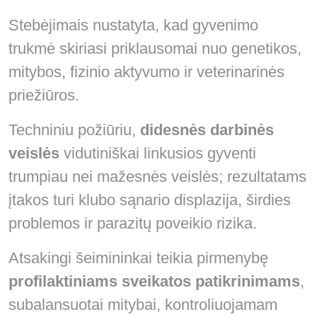
Stebėjimais nustatyta, kad gyvenimo
trukmė skiriasi priklausomai nuo genetikos,
mitybos, fizinio aktyvumo ir veterinarinės
priežiūros.
Techniniu požiūriu,
didesnės darbinės
veislės
vidutiniškai linkusios gyventi
trumpiau nei mažesnės veislės; rezultatams
įtakos turi klubo sąnario displazija, širdies
problemos ir parazitų poveikio rizika.
Atsakingi šeimininkai teikia pirmenybę
profilaktiniams sveikatos patikrinimams
,
subalansuotai mitybai, kontroliuojamam