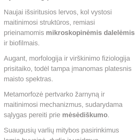
Naujai išsiritusios lervos, kol vystosi
maitinimosi struktūros, remiasi
prieinamomis
mikroskopinėmis dalelėmis
ir biofilmais.
Augant, morfologija ir virškinimo fiziologija
prisitaiko, todėl tampa įmanomas platesnis
maisto spektras.
Metamorfozė pertvarko žarnyną ir
maitinimosi mechanizmus, sudarydama
sąlygas pereiti prie
mėsėdiškumo
.
Suaugusių varlių mitybos pasirinkimus