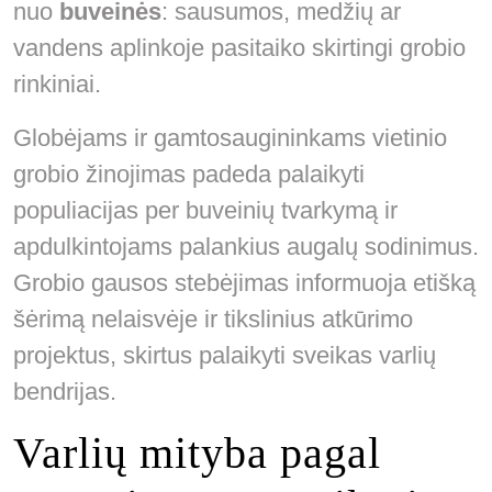
nuo
buveinės
: sausumos, medžių ar
vandens aplinkoje pasitaiko skirtingi grobio
rinkiniai.
Globėjams ir gamtosaugininkams vietinio
grobio žinojimas padeda palaikyti
populiacijas per buveinių tvarkymą ir
apdulkintojams palankius augalų sodinimus.
Grobio gausos stebėjimas informuoja etišką
šėrimą nelaisvėje ir tikslinius atkūrimo
projektus, skirtus palaikyti sveikas varlių
bendrijas.
Varlių mityba pagal