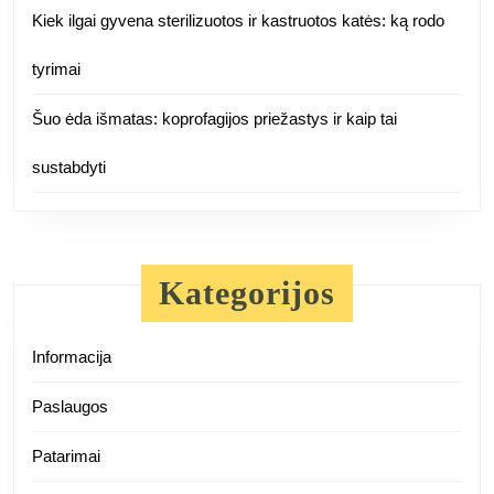
Kiek ilgai gyvena sterilizuotos ir kastruotos katės: ką rodo
tyrimai
Šuo ėda išmatas: koprofagijos priežastys ir kaip tai
sustabdyti
Kategorijos
Informacija
Paslaugos
Patarimai