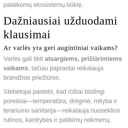
palaikomų ekosistemų būklę.
Dažniausiai užduodami
klausimai
Ar varlės yra geri augintiniai vaikams?
Varlės gali tikti
atsargiems, prižiūrimiems
vaikams
, tačiau paprastai reikalauja
brandžios priežiūros.
Stebėtojai pastebi, kad rūšiai būdingi
poreikiai—temperatūra, drėgmė, mityba ir
terariumo sanitarija—reikalauja nuoseklios
rutinos, kantrybės ir patikimų reikmenų.