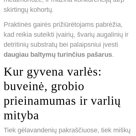
skirtingų kohortų.
Praktinės gairės prižiūrėtojams pabrėžia,
kad reikia suteikti įvairių, švarių augalinių ir
detritinių substratų bei palaipsniui įvesti
daugiau baltymų turinčius pašarus
.
Kur gyvena varlės:
buveinė, grobio
prieinamumas ir varlių
mityba
Tiek gėlavandenių pakraščiuose, tiek miškų