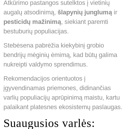
Atkūrimo pastangos sutelktos į vietinių
augalų atsodinimą,
šlapynių junglumą
ir
pesticidų mažinimą
, siekiant paremti
bestuburių populiacijas.
Stebėsena pabrėžia kiekybinį grobio
bendrijų mėginių ėmimą, kad būtų galima
nukreipti valdymo sprendimus.
Rekomendacijos orientuotos į
įgyvendinamas priemones, didinančias
varlių populiacijų aprūpinimą maistu, kartu
palaikant platesnes ekosistemų paslaugas.
Suaugusios varlės: